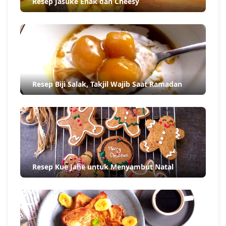
Resep Jasuke Enak dan Cheesy
Resep Biji Salak, Takjil Wajib Saat Ramadan
Resep Kue Jahe untuk Menyambut Natal