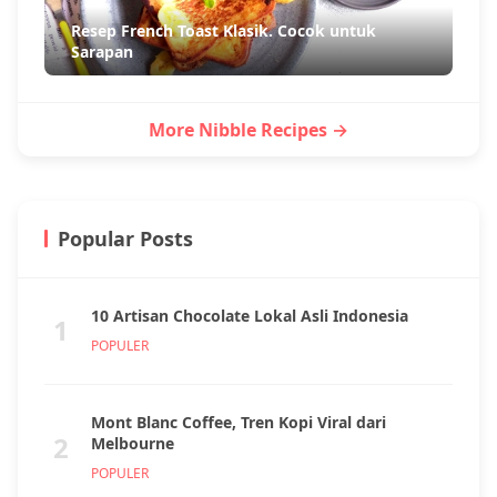
Resep French Toast Klasik. Cocok untuk
Sarapan
More Nibble Recipes →
Popular Posts
10 Artisan Chocolate Lokal Asli Indonesia
1
POPULER
Mont Blanc Coffee, Tren Kopi Viral dari
2
Melbourne
POPULER