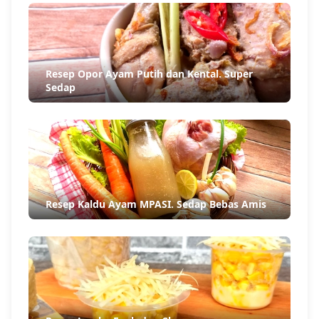
Resep Opor Ayam Putih dan Kental. Super
Sedap
Resep Kaldu Ayam MPASI. Sedap Bebas Amis