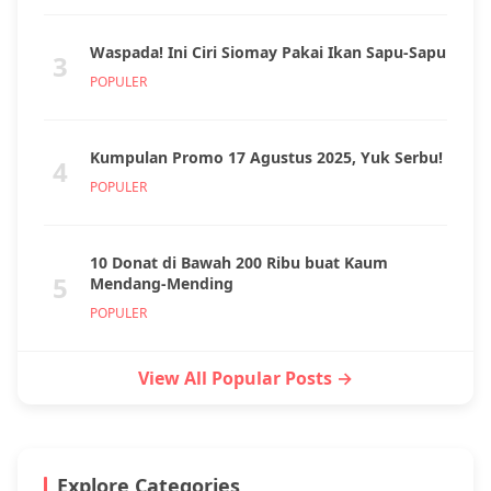
Waspada! Ini Ciri Siomay Pakai Ikan Sapu-Sapu
3
POPULER
Kumpulan Promo 17 Agustus 2025, Yuk Serbu!
4
POPULER
10 Donat di Bawah 200 Ribu buat Kaum
5
Mendang-Mending
POPULER
View All Popular Posts →
Explore Categories