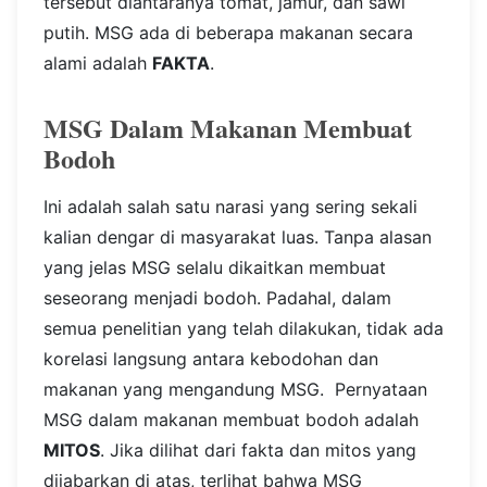
tersebut diantaranya tomat, jamur, dan sawi
putih.
MSG ada di beberapa makanan secara
alami adalah
FAKTA
.
MSG Dalam Makanan Membuat
Bodoh
Ini adalah salah satu narasi yang sering sekali
kalian dengar di masyarakat luas. Tanpa alasan
yang jelas MSG selalu dikaitkan membuat
seseorang menjadi bodoh. Padahal, dalam
semua penelitian yang telah dilakukan, tidak ada
korelasi langsung antara kebodohan dan
makanan yang mengandung MSG.
Pernyataan
MSG dalam makanan membuat bodoh adalah
MITOS
.
Jika dilihat dari fakta dan mitos yang
dijabarkan di atas, terlihat bahwa MSG