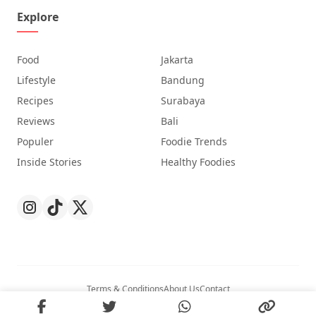
Explore
Food
Jakarta
Lifestyle
Bandung
Recipes
Surabaya
Reviews
Bali
Populer
Foodie Trends
Inside Stories
Healthy Foodies
Terms & Conditions
About Us
Contact
© 2026
Nibble
. All Rights Reserved.