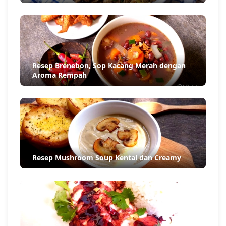
Resep Brenebon, Sop Kacang Merah dengan
Aroma Rempah
Resep Mushroom Soup Kental dan Creamy