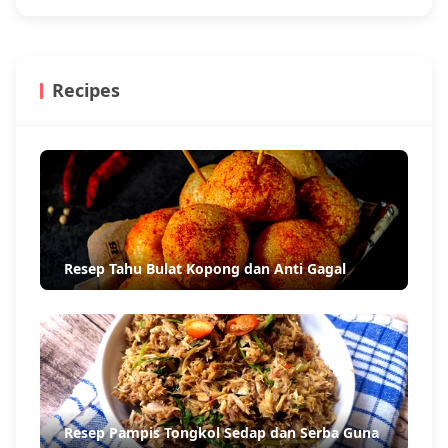
Recipes
Resep Tahu Bulat Kopong dan Anti Gagal
Resep Pampis Tongkol Sedap dan Serba Guna