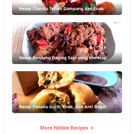
Resep Charsiu Teflon Gampang dan Enak
Resep Rendang Daging Sapi yang Meresap
Resep Panada Gurih, Enak, dan Anti Gagal
More Nibble Recipes →