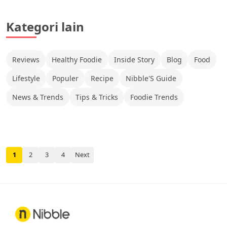
Kategori lain
Reviews
Healthy Foodie
Inside Story
Blog
Food
Lifestyle
Populer
Recipe
Nibble'S Guide
News & Trends
Tips & Tricks
Foodie Trends
1
2
3
4
Next