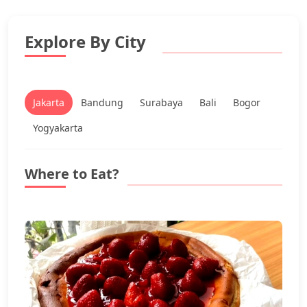
Explore By City
Jakarta
Bandung
Surabaya
Bali
Bogor
Yogyakarta
Where to Eat?