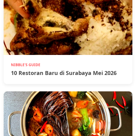
NIBBLE'S GUIDE
10 Restoran Baru di Surabaya Mei 2026