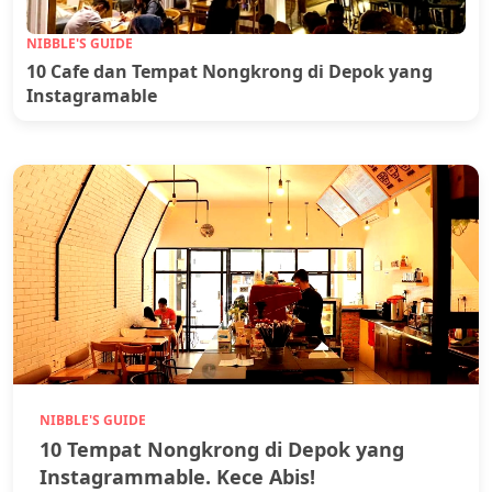
NIBBLE'S GUIDE
10 Cafe dan Tempat Nongkrong di Depok yang
Instagramable
NIBBLE'S GUIDE
10 Tempat Nongkrong di Depok yang
Instagrammable. Kece Abis!