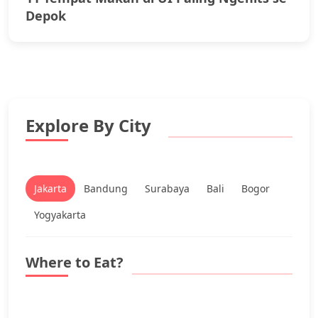
Depok
Explore By City
Jakarta
Bandung
Surabaya
Bali
Bogor
Yogyakarta
Where to Eat?