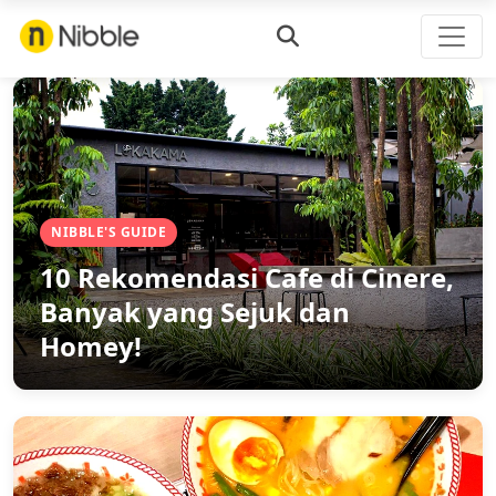
NIBBLE'S GUIDE
10 Rekomendasi Cafe di Cinere,
Banyak yang Sejuk dan
Homey!