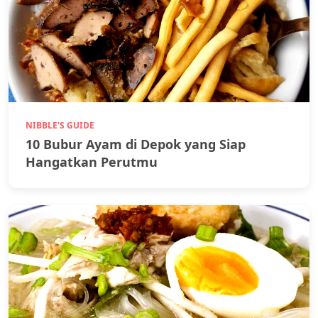
NIBBLE'S GUIDE
10 Bubur Ayam di Depok yang Siap
Hangatkan Perutmu