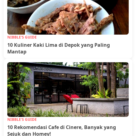
NIBBLE'S GUIDE
10 Kuliner Kaki Lima di Depok yang Paling
Mantap
NIBBLE'S GUIDE
10 Rekomendasi Cafe di Cinere, Banyak yang
Sejuk dan Homey!