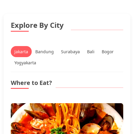
Explore By City
Jakarta
Bandung
Surabaya
Bali
Bogor
Yogyakarta
Where to Eat?