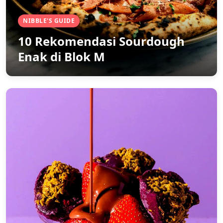
NIBBLE'S GUIDE
10 Rekomendasi Sourdough
Enak di Blok M