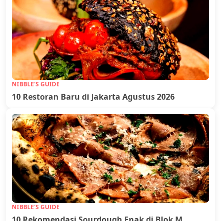
NIBBLE'S GUIDE
10 Restoran Baru di Jakarta Agustus 2026
NIBBLE'S GUIDE
10 Rekomendasi Sourdough Enak di Blok M