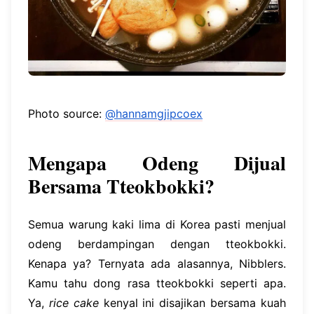
Photo source:
@hannamgjipcoex
Mengapa Odeng Dijual
Bersama Tteokbokki?
Semua warung kaki lima di Korea pasti menjual
odeng berdampingan dengan tteokbokki.
Kenapa ya? Ternyata ada alasannya, Nibblers.
Kamu tahu dong rasa tteokbokki seperti apa.
Ya,
rice cake
kenyal ini disajikan bersama kuah