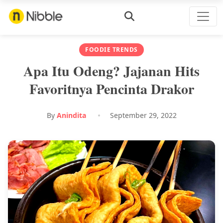
FOODIE TRENDS
Apa Itu Odeng? Jajanan Hits
Favoritnya Pencinta Drakor
By
Anindita
September 29, 2022