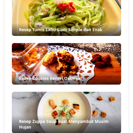
Resep Tumis Labu Siam Simple dan Enak
Resep Cookies Kenari Oatmeal
Resep Zuppa Soup Buat Menyambut Musim
Hujan