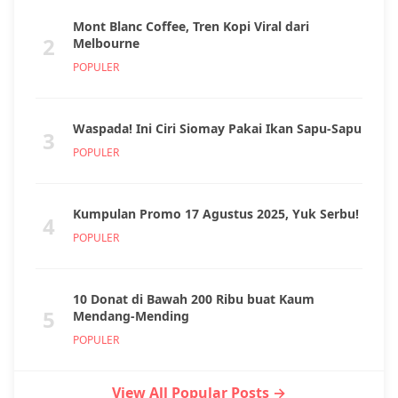
Mont Blanc Coffee, Tren Kopi Viral dari
2
Melbourne
POPULER
Waspada! Ini Ciri Siomay Pakai Ikan Sapu-Sapu
3
POPULER
Kumpulan Promo 17 Agustus 2025, Yuk Serbu!
4
POPULER
10 Donat di Bawah 200 Ribu buat Kaum
5
Mendang-Mending
POPULER
View All Popular Posts →