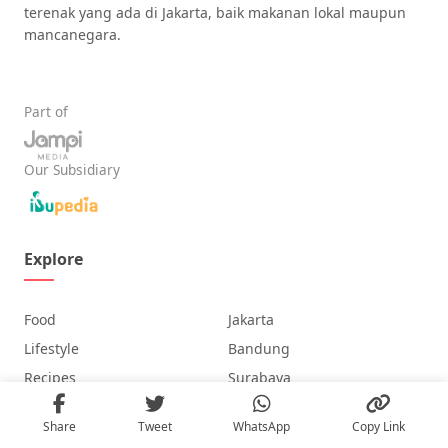
terenak yang ada di Jakarta, baik makanan lokal maupun
mancanegara.
Part of
Our Subsidiary
Explore
Food
Jakarta
Lifestyle
Bandung
Recipes
Surabaya
Reviews
Bali
Share
Tweet
WhatsApp
Copy Link
Populer
Foodie Trends