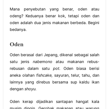
Mana penyebutan yang benar, oden atau
odeng? Keduanya benar kok, tetapi oden dan
oden adalah dua jenis makanan berbeda. Begini
bedanya.
Oden
Oden berasal dari Jepang, dikenal sebagai salah
satu jenis
nabemono
atau makanan rebus-
rebusan dalam satu
pot.
Oden biasa berisi
aneka olahan
fishcake,
sayuran, telur, tahu, dan
lainnya yang direbus bersama sup kaldu ikan
dengan
shoyu.
Oden kerap dijadikan santapan hangat kala
musim dingin. Gerobak makanan atau warung