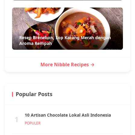
Resep Brenebon, Sop Kacang Merah dengan
Aroma Rempah
More Nibble Recipes →
Popular Posts
10 Artisan Chocolate Lokal Asli Indonesia
1
POPULER