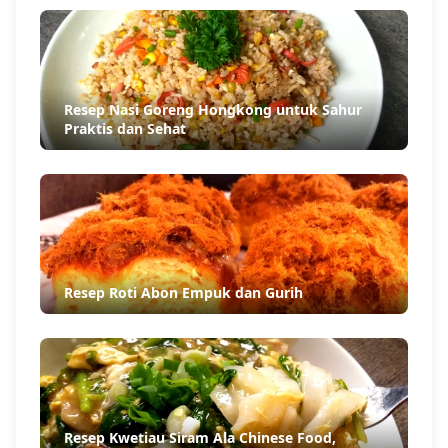
Resep Nasi Goreng Hongkong untuk Sahur
Praktis dan Sehat
Resep Roti Abon Empuk dan Gurih
Resep Kwetiau Siram Ala Chinese Food,