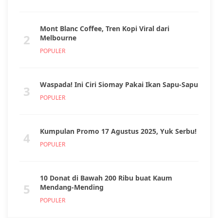
Mont Blanc Coffee, Tren Kopi Viral dari
2
Melbourne
POPULER
Waspada! Ini Ciri Siomay Pakai Ikan Sapu-Sapu
3
POPULER
Kumpulan Promo 17 Agustus 2025, Yuk Serbu!
4
POPULER
10 Donat di Bawah 200 Ribu buat Kaum
5
Mendang-Mending
POPULER