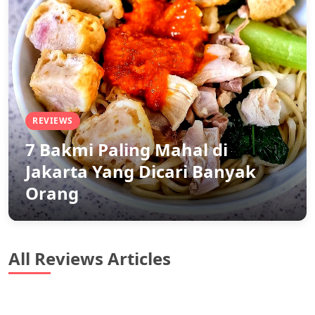
REVIEWS
7 Bakmi Paling Mahal di
Jakarta Yang Dicari Banyak
Orang
All Reviews Articles