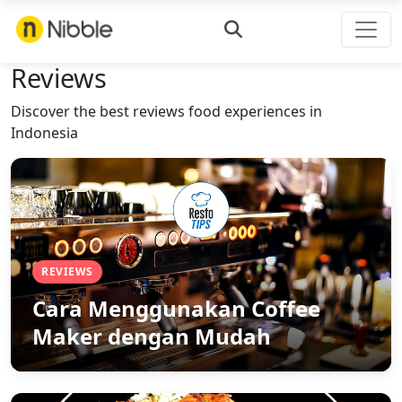
Reviews
Discover the best reviews food experiences in
Indonesia
REVIEWS
Cara Menggunakan Coffee
Maker dengan Mudah