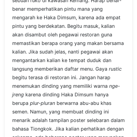
sebuah ruko di kawasan Kemang. Harap benar-
benar memperhatikan pintu mana yang
mengarah ke Haka Dimsum, karena ada empat
pintu yang berdekatan.
Begitu masuk, kalian
akan disambut oleh pegawai restoran guna
memastikan berapa orang yang makan bersama
kalian. Jika sudah jelas, nanti pegawai akan
mengantarkan kalian ke tempat duduk dan
langsung memberikan daftar menu.
Gaya
rustic
begitu terasa di restoran ini. Jangan harap
menemukan dinding yang memiliki warna
nge-
jreng
karena dinding Haka Dimsum hanya
berupa
plur-pluran
berwarna abu-abu khas
semen. Namun, yang membuat dinding ini
menarik adalah tampilan poster selebaran dalam
bahasa Tiongkok. Jika kalian perhatikan dengan