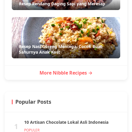
Resep Rendang Daging Sapi yang Meresap
Resep Nasi Goreng Mentega. Cocok Buat
Sahurnya Anak Kost
More Nibble Recipes →
Popular Posts
10 Artisan Chocolate Lokal Asli Indonesia
1
POPULER