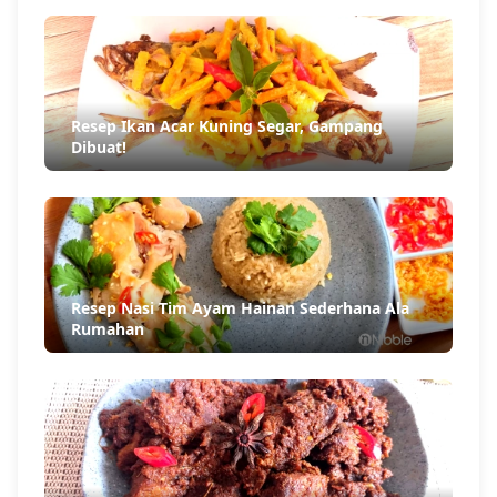
Resep Ikan Acar Kuning Segar, Gampang
Dibuat!
Resep Nasi Tim Ayam Hainan Sederhana Ala
Rumahan