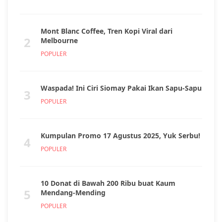
Mont Blanc Coffee, Tren Kopi Viral dari
2
Melbourne
POPULER
Waspada! Ini Ciri Siomay Pakai Ikan Sapu-Sapu
3
POPULER
Kumpulan Promo 17 Agustus 2025, Yuk Serbu!
4
POPULER
10 Donat di Bawah 200 Ribu buat Kaum
5
Mendang-Mending
POPULER