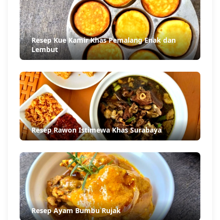
Resep Kue Kamir Khas Pemalang Enak dan
Lembut
Resep Rawon Istimewa Khas Surabaya
Resep Ayam Bumbu Rujak