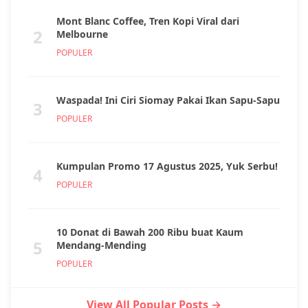
Mont Blanc Coffee, Tren Kopi Viral dari
2
Melbourne
POPULER
Waspada! Ini Ciri Siomay Pakai Ikan Sapu-Sapu
3
POPULER
Kumpulan Promo 17 Agustus 2025, Yuk Serbu!
4
POPULER
10 Donat di Bawah 200 Ribu buat Kaum
5
Mendang-Mending
POPULER
View All Popular Posts →