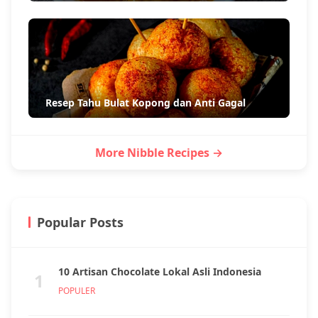
Resep Tahu Bulat Kopong dan Anti Gagal
More Nibble Recipes →
Popular Posts
10 Artisan Chocolate Lokal Asli Indonesia
1
POPULER