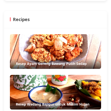
Recipes
Resep Ayam Goreng Bawang Putih Sedap
Resep Wedang Bajigur untuk Musim Hujan