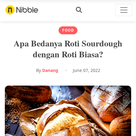
FOOD
Apa Bedanya Roti Sourdough
dengan Roti Biasa?
By
Danang
June 07, 2022