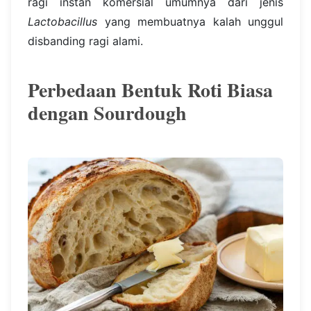
ragi instan komersial umumnya dari jenis
Lactobacillus
yang membuatnya kalah unggul
disbanding ragi alami.
Perbedaan Bentuk Roti Biasa
dengan Sourdough