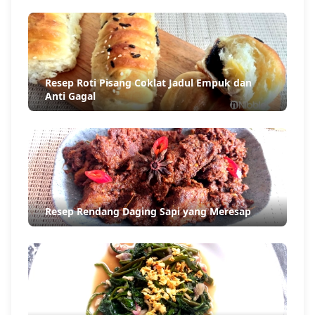
Resep Roti Pisang Coklat Jadul Empuk dan
Anti Gagal
Resep Rendang Daging Sapi yang Meresap