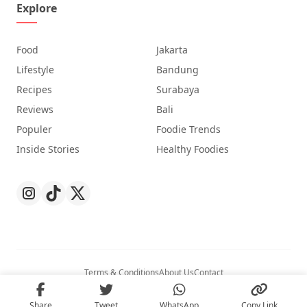
Explore
Food
Jakarta
Lifestyle
Bandung
Recipes
Surabaya
Reviews
Bali
Populer
Foodie Trends
Inside Stories
Healthy Foodies
Terms & Conditions
About Us
Contact
© 2026
Nibble
. All Rights Reserved.
Share
Tweet
WhatsApp
Copy Link