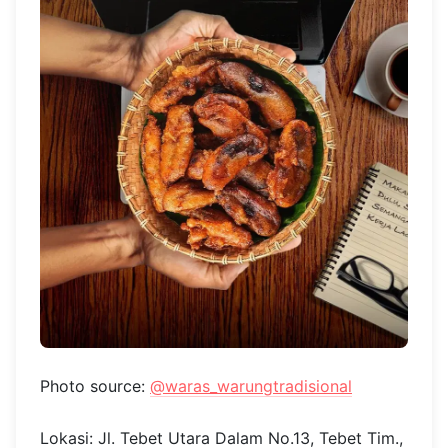
Photo source:
@waras_warungtradisional
Lokasi: Jl. Tebet Utara Dalam No.13, Tebet Tim.,