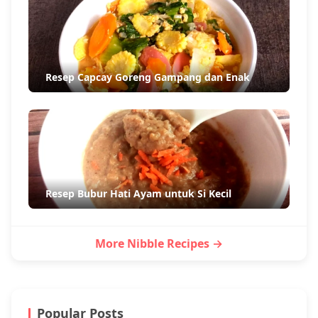
Resep Capcay Goreng Gampang dan Enak
Resep Bubur Hati Ayam untuk Si Kecil
More Nibble Recipes →
Popular Posts