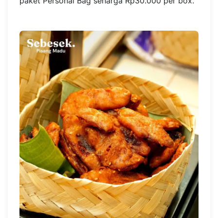
paket Personal Bag seharga Rp30.000 per box.