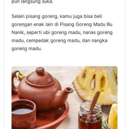
pun langsung suka.
Selain pisang goreng, kamu juga bisa beli
gorengan enak lain di Pisang Goreng Madu Bu
Nanik, seperti ubi goreng madu, nanas goreng
madu, cempedak goreng madu, dan nangka
goreng madu.