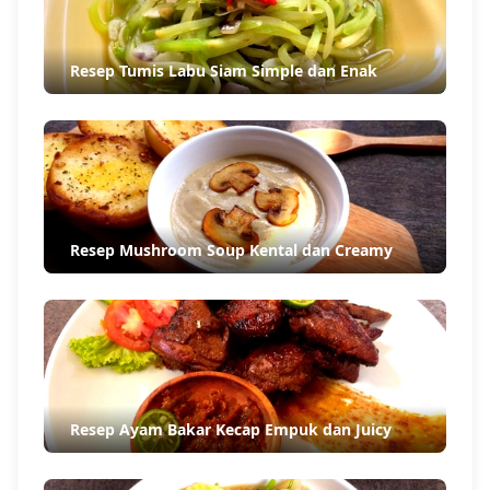
Resep Tumis Labu Siam Simple dan Enak
Resep Mushroom Soup Kental dan Creamy
Resep Ayam Bakar Kecap Empuk dan Juicy