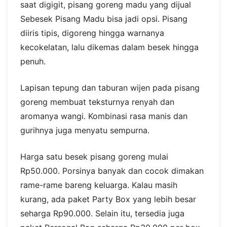
saat digigit, pisang goreng madu yang dijual
Sebesek Pisang Madu bisa jadi opsi. Pisang
diiris tipis, digoreng hingga warnanya
kecokelatan, lalu dikemas dalam besek hingga
penuh.
Lapisan tepung dan taburan wijen pada pisang
goreng membuat teksturnya renyah dan
aromanya wangi. Kombinasi rasa manis dan
gurihnya juga menyatu sempurna.
Harga satu besek pisang goreng mulai
Rp50.000. Porsinya banyak dan cocok dimakan
rame-rame bareng keluarga. Kalau masih
kurang, ada paket Party Box yang lebih besar
seharga Rp90.000. Selain itu, tersedia juga