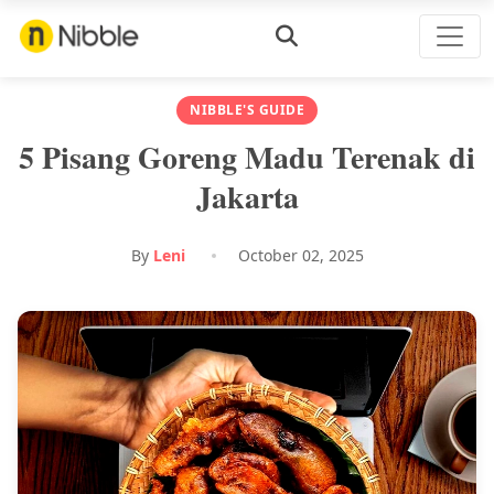
NIBBLE'S GUIDE
5 Pisang Goreng Madu Terenak di
Jakarta
By
Leni
October 02, 2025