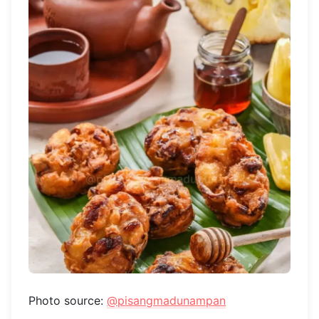
Photo source:
@pisangmadunampan