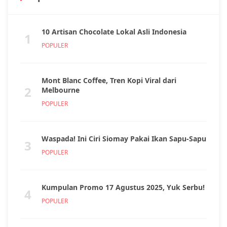
10 Artisan Chocolate Lokal Asli Indonesia
1
POPULER
Mont Blanc Coffee, Tren Kopi Viral dari
2
Melbourne
POPULER
Waspada! Ini Ciri Siomay Pakai Ikan Sapu-Sapu
3
POPULER
Kumpulan Promo 17 Agustus 2025, Yuk Serbu!
4
POPULER