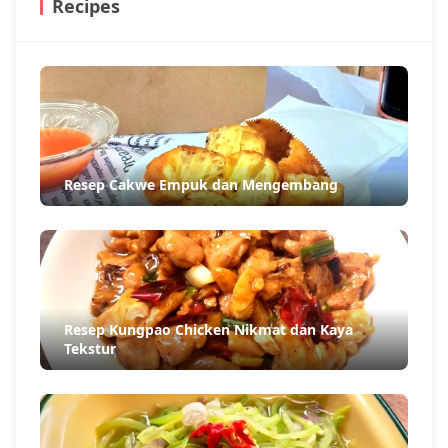
Recipes
Resep Cakwe Empuk dan Mengembang
Resep Kungpao Chicken Nikmat dan Kaya
Tekstur