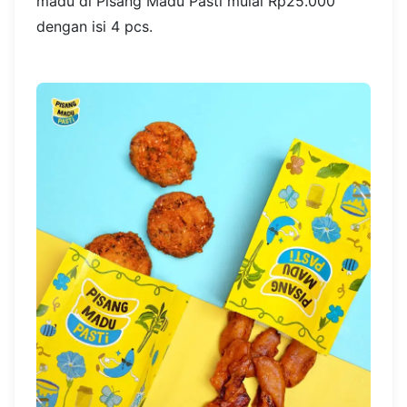
madu di Pisang Madu Pasti mulai Rp25.000
dengan isi 4 pcs.