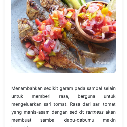
Menambahkan sedikit garam pada sambal selain
untuk memberi rasa, berguna untuk
mengeluarkan sari tomat. Rasa dari sari tomat
yang manis-asam dengan sedikit
tartness
akan
membuat sambal dabu-dabumu makin