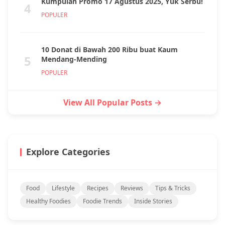
Kumpulan Promo 17 Agustus 2025, Yuk Serbu!
4
POPULER
10 Donat di Bawah 200 Ribu buat Kaum
5
Mendang-Mending
POPULER
View All Popular Posts →
Explore Categories
Food
Lifestyle
Recipes
Reviews
Tips & Tricks
Healthy Foodies
Foodie Trends
Inside Stories