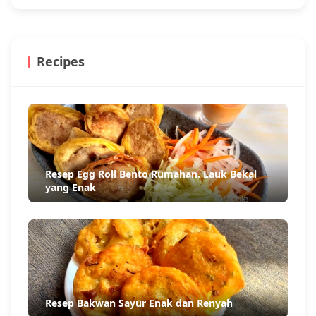
Recipes
Resep Egg Roll Bento Rumahan. Lauk Bekal
yang Enak
Resep Bakwan Sayur Enak dan Renyah