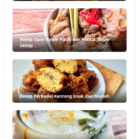
Resep Opor Ayam Putih dan Kental. Super
Sedap
Resep Perkedel Kentang Enak dan Mudah