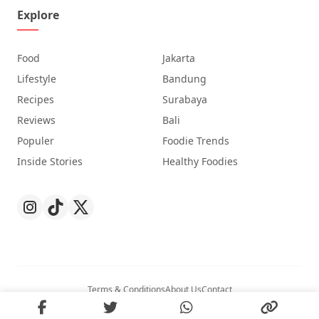
Explore
Food
Jakarta
Lifestyle
Bandung
Recipes
Surabaya
Reviews
Bali
Populer
Foodie Trends
Inside Stories
Healthy Foodies
Terms & Conditions
About Us
Contact
© 2026
Nibble
. All Rights Reserved.