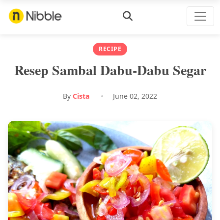
RECIPE
Resep Sambal Dabu-Dabu Segar
By
Cista
June 02, 2022