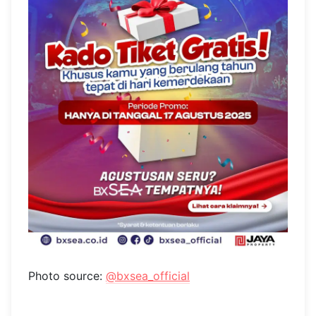
Photo source:
@bxsea_official