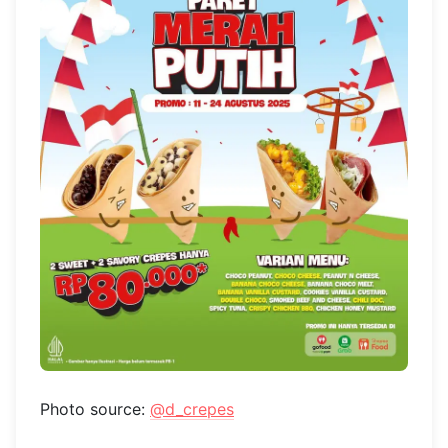
Photo source:
@d_crepes