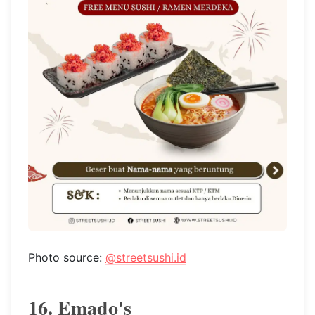
Photo source:
@streetsushi.id
16. Emado's