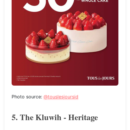
Photo source:
@touslesjoursid
5. The Kluwih - Heritage