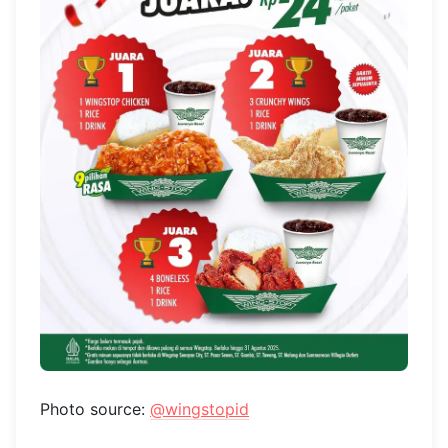
Photo source:
@wingstopid