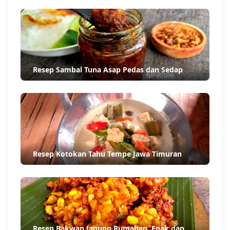
Puasa
Resep Ayam Bakar Kecap Empuk dan Juicy
Resep Cream Soup Ayam Creamy dan Lembut