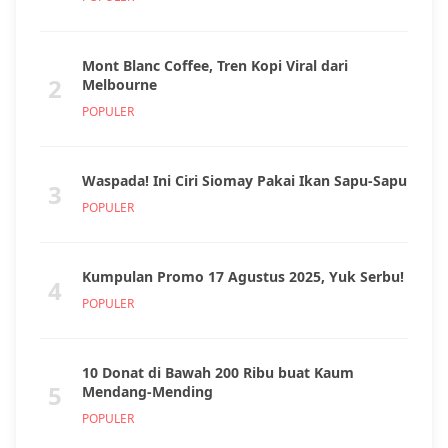
Resep Sup Jagung Kepiting Enak. Bisa untuk
MPASI
More Nibble Recipes →
Popular Posts
10 Artisan Chocolate Lokal Asli Indonesia
1
POPULER
Mont Blanc Coffee, Tren Kopi Viral dari