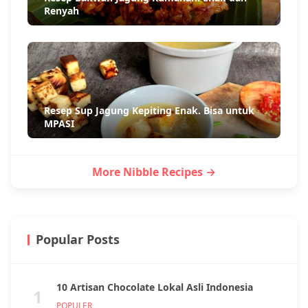
Resep Sambal Tuna Asap Pedas dan Sedap
Resep Kotokan Tahu Tempe Jawa Timuran
Resep Bakwan Jagung Rumahan. Enak dan
Renyah