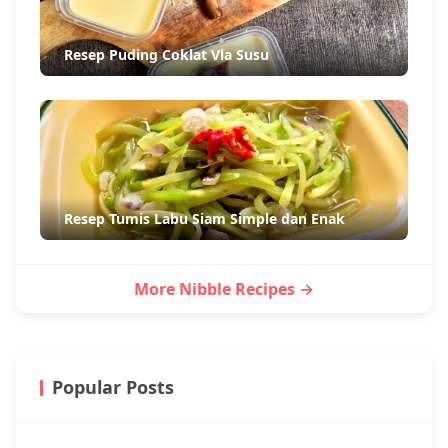
Resep Puding Coklat Vla Susu
Resep Tumis Labu Siam Simple dan Enak
More Nibble Recipes →
Popular Posts