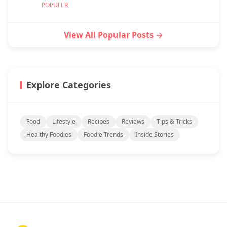
POPULER
View All Popular Posts →
Explore Categories
Food
Lifestyle
Recipes
Reviews
Tips & Tricks
Healthy Foodies
Foodie Trends
Inside Stories