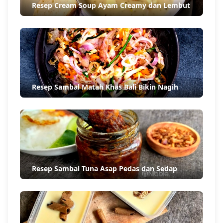
Resep Cream Soup Ayam Creamy dan Lembut
Resep Sambal Matah Khas Bali Bikin Nagih
Resep Sambal Tuna Asap Pedas dan Sedap