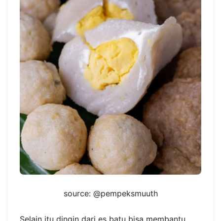
source: @pempeksmuuth
Selain itu dingin dari es batu bisa membantu