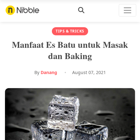
TIPS & TRICKS
Manfaat Es Batu untuk Masak
dan Baking
By
Danang
August 07, 2021