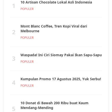
10 Artisan Chocolate Lokal Asli Indonesia
1
POPULER
Mont Blanc Coffee, Tren Kopi Viral dari
2
Melbourne
POPULER
Waspada! Ini Ciri Siomay Pakai Ikan Sapu-Sapu
3
POPULER
Kumpulan Promo 17 Agustus 2025, Yuk Serbu!
4
POPULER
10 Donat di Bawah 200 Ribu buat Kaum
5
Mendang-Mending