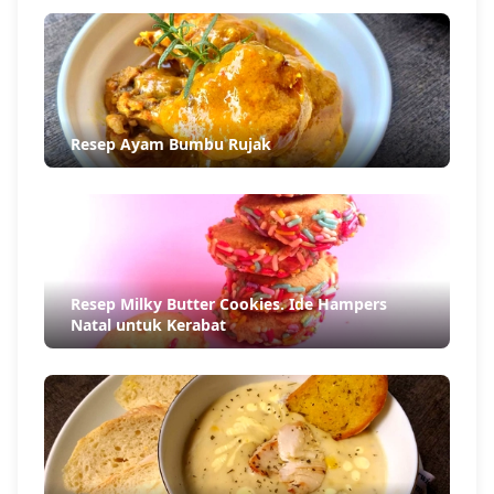
Resep Ayam Bumbu Rujak
Resep Milky Butter Cookies. Ide Hampers
Natal untuk Kerabat