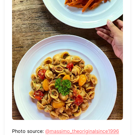
Photo source:
@massimo_theoriginalsince1996