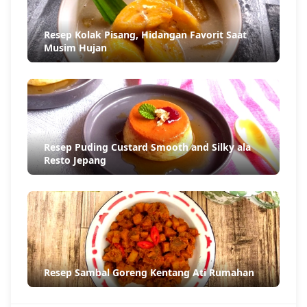
Resep Kolak Pisang, Hidangan Favorit Saat
Musim Hujan
Resep Puding Custard Smooth and Silky ala
Resto Jepang
Resep Sambal Goreng Kentang Ati Rumahan