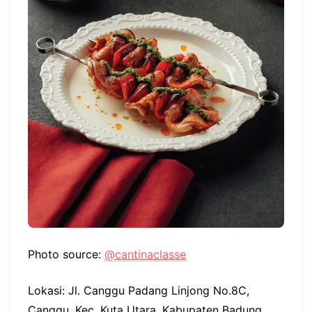
Photo source:
@cantinaclasse
Lokasi: Jl. Canggu Padang Linjong No.8C,
Canggu, Kec. Kuta Utara, Kabupaten Badung,