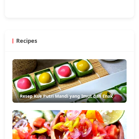
Recipes
Resep Kue Putri Mandi yang Imut dan Enak