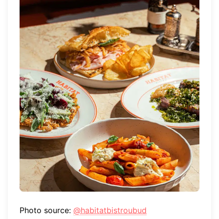
Photo source:
@habitatbistroubud