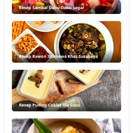
Resep Sambal Dabu-Dabu Segar
Resep Rawon Istimewa Khas Surabaya
Resep Puding Coklat Vla Susu