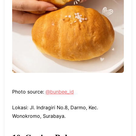
Photo source:
@bunbee_id
Lokasi: Jl. Indragiri No.8, Darmo, Kec.
Wonokromo, Surabaya.