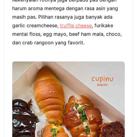
harum aroma mentega dengan rasa asin yang
masih pas. Pilihan rasanya juga banyak ada
garlic creamcheese,
truffle cheese
, furikake
mentai floss, egg mayo, beef ham mala, choco,
dan crab rangoon yang favorit.