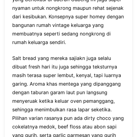
nyaman untuk nongkrong maupun rehat sejenak
dari kesibukan. Konsepnya super homey dengan
bangunan rumah vintage keluarga yang
membuatnya seperti sedang nongkrong di
rumah keluarga sendiri.
Salt bread yang mereka sajiakn juga selalu
dibuat fresh hari itu juga sehingga teksturnya
masih terasa super lembut, kenyal, tapi luarnya
garing. Aroma khas mentega yang dipanggang
dengan taburan garam laut pun langsung
menyeruak ketika keluar oven pemanggang,
sehingga menimbulkan rasa lapar seketika.
Pilihan varian rasanya pun ada dirty choco yang
cokelatnya medok, beef floss atau abon sapi
yang gurih, serta garlic parmesan yang gurih