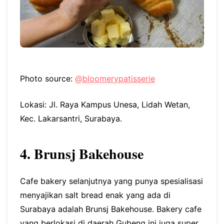
Photo source:
@bloomerypatisserie
Lokasi: Jl. Raya Kampus Unesa, Lidah Wetan,
Kec. Lakarsantri, Surabaya.
4. Brunsj Bakehouse
Cafe bakery selanjutnya yang punya spesialisasi
menyajikan salt bread enak yang ada di
Surabaya adalah Brunsj Bakehouse. Bakery cafe
yang berlokasi di daerah Gubeng ini juga super