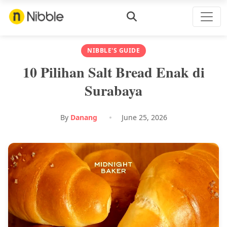
NIBBLE'S GUIDE
10 Pilihan Salt Bread Enak di
Surabaya
By
Danang
June 25, 2026