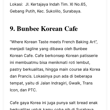
Lokasi: Jl. Kertajaya Indah Tim. XI No.65,
Gebang Putih, Kec. Sukolilo, Surabaya.
9. Bunbee Korean Cafe
“Where Korean Taste meets French Baking Art”,
menjadi tagline yang dibawa oleh Bunbee
Korean Cafe. Cafe berkonsep Korean patisserie
ini membuatmu bisa menikmati roti lembut,
pastry berkualitas, hingga main course ala Korea
dan Prancis. Lokasinya pun ada di beberapa
tempat, yaitu di Jalan Indragiri, Gwalk, Trans
Icon, dan PTC.
Cafe gaya Korea ini juga punya salt bread enak
berkualitas untuk kamu coba nih di Surabaya.