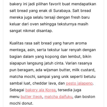
bakery ini jadi pilihan favorit buat mendapatkan
salt bread yang enak di Surabaya. Salt bread
mereka juga selalu tersaji dengan fresh baru
keluar dari oven sehingga teksturnya masih
sangat nikmat disantap.
Kualitas rasa salt bread yang harum aroma
mentega, asin, serta tekstur luar renyah dengan
bagian dalam yang kopong dan lembut, bikin
siapapun langsung jatuh cinta. Varian rasanya
pun beragam, ada wijsman butter, milk custard,
matcha mochi, sampai yang unik seperti betutu
sambal luat, cheddar lava, dan
pesto jalapeno
.
Sebagai
bakery ala Korea
, tersedia juga
menu
butter tteok
,
matcha daifuku
, dan boston
mochi donut.