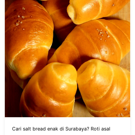
Cari salt bread enak di Surabaya? Roti asal