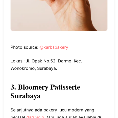
Photo source:
@karbsbakery
Lokasi: Jl. Opak No.52, Darmo, Kec.
Wonokromo, Surabaya.
3. Bloomery Patisserie
Surabaya
Selanjutnya ada bakery lucu modern yang
berasal
dari Solo
, tapi juga sudah available di