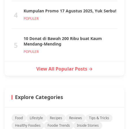
Kumpulan Promo 17 Agustus 2025, Yuk Serbu!
4
POPULER
10 Donat di Bawah 200 Ribu buat Kaum
5
Mendang-Mending
POPULER
View All Popular Posts →
Explore Categories
Food
Lifestyle
Recipes
Reviews
Tips & Tricks
Healthy Foodies
Foodie Trends
Inside Stories