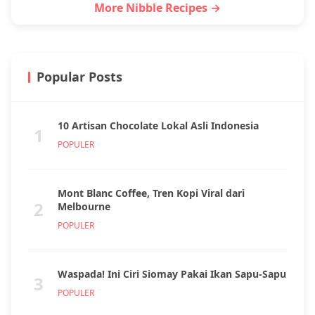
More Nibble Recipes →
Popular Posts
10 Artisan Chocolate Lokal Asli Indonesia
1
POPULER
Mont Blanc Coffee, Tren Kopi Viral dari
2
Melbourne
POPULER
Waspada! Ini Ciri Siomay Pakai Ikan Sapu-Sapu
3
POPULER