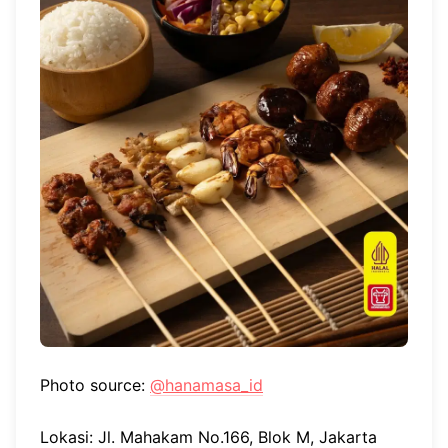
Photo source:
@hanamasa_id
Lokasi: Jl. Mahakam No.166, Blok M, Jakarta