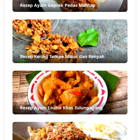
Resep Ayam Geprek Pedas Mantap
Resep Kering Tempe Manis dan Renyah
Resep Ayam Lodho Khas Tulungagung