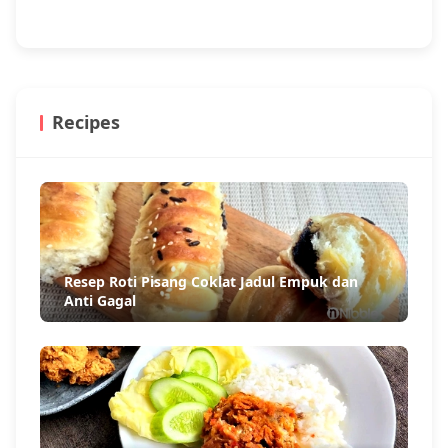
Recipes
Resep Roti Pisang Coklat Jadul Empuk dan
Anti Gagal