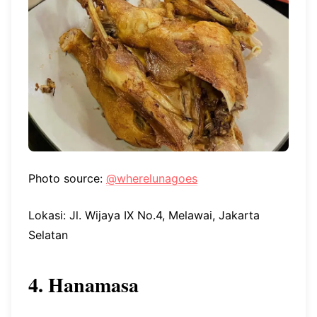
Photo source:
@wherelunagoes
Lokasi: Jl. Wijaya IX No.4, Melawai, Jakarta
Selatan
4. Hanamasa