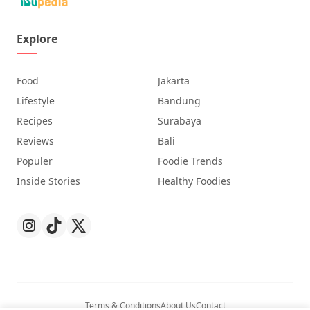
Explore
Food
Jakarta
Lifestyle
Bandung
Recipes
Surabaya
Reviews
Bali
Populer
Foodie Trends
Inside Stories
Healthy Foodies
Terms & Conditions
About Us
Contact