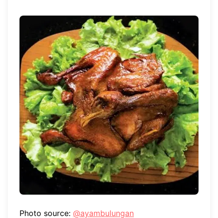
Photo source:
@ayambulungan