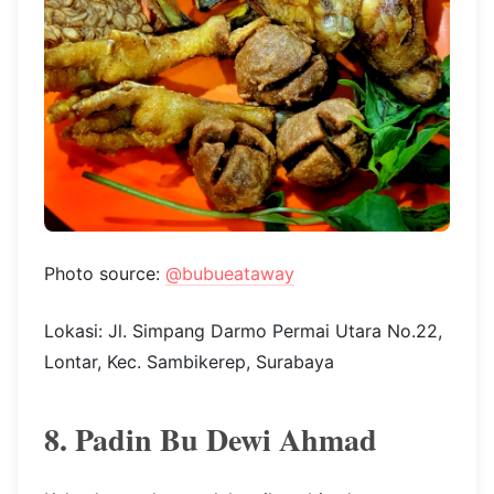
Photo source:
@bubueataway
Lokasi: Jl. Simpang Darmo Permai Utara No.22,
Lontar, Kec. Sambikerep, Surabaya
8. Padin Bu Dewi Ahmad