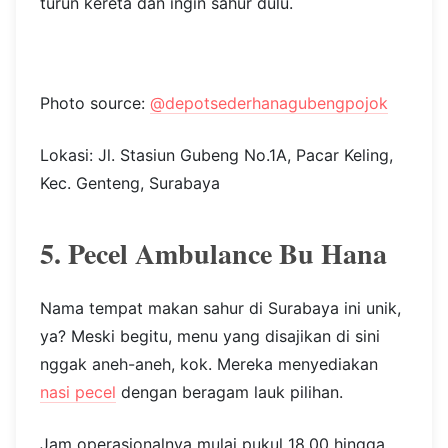
turun kereta dan ingin sahur dulu.
Photo source:
@depotsederhanagubengpojok
Lokasi: Jl. Stasiun Gubeng No.1A, Pacar Keling,
Kec. Genteng, Surabaya
5. Pecel Ambulance Bu Hana
Nama tempat makan sahur di Surabaya ini unik,
ya? Meski begitu, menu yang disajikan di sini
nggak aneh-aneh, kok. Mereka menyediakan
nasi pecel
dengan beragam lauk pilihan.
Jam operasionalnya mulai pukul 18.00 hingga