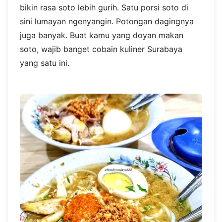
Lokasi: Jl. Mayjen Sungkono No.86, Gn. Sari,
Kec. Dukuhpakis, Surabaya
10. Soto Ayam Pak Prawito
Rekomendasi terakhir untuk tempat makan
sahur di Surabaya adalah Soto Ayam Pak
Prawito. Soto yang disajikan di sini adalah jenis
soto Lamongan. Bumbu koyanya banyak dan
bikin rasa soto lebih gurih. Satu porsi soto di
sini lumayan ngenyangin. Potongan dagingnya
juga banyak. Buat kamu yang doyan makan
soto, wajib banget cobain kuliner Surabaya
yang satu ini.