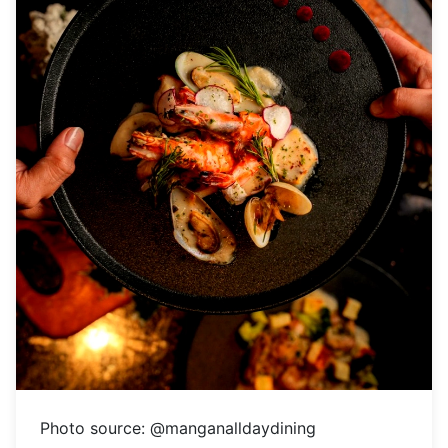
Photo source: @manganalldaydining