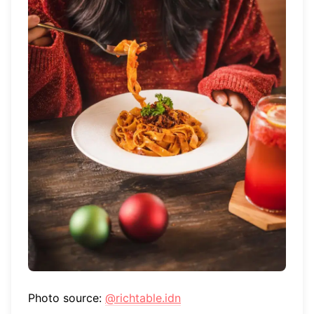
Photo source:
@richtable.idn