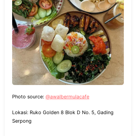
Photo source:
@awalbermulacafe
Lokasi: Ruko Golden 8 Blok D No. 5, Gading
Serpong