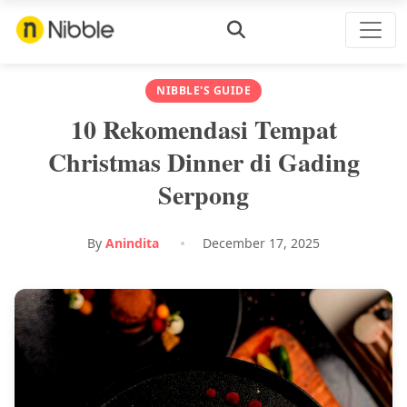
NIBBLE'S GUIDE
10 Rekomendasi Tempat
Christmas Dinner di Gading
Serpong
By
Anindita
December 17, 2025