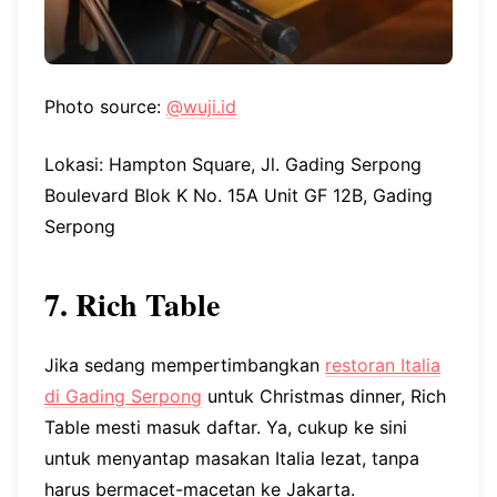
Photo source:
@wuji.id
Lokasi: Hampton Square, Jl. Gading Serpong
Boulevard Blok K No. 15A Unit GF 12B, Gading
Serpong
7. Rich Table
Jika sedang mempertimbangkan
restoran Italia
di Gading Serpong
untuk Christmas dinner, Rich
Table mesti masuk daftar. Ya, cukup ke sini
untuk menyantap masakan Italia lezat, tanpa
harus bermacet-macetan ke Jakarta.