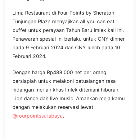
Photo source:
@doubletreebyhiltonsurabaya
Lokasi: Jl. Tunjungan No. 12, Genteng, Surabaya
9. Four Points by Sheraton
Tunjungan Plaza
Lima Restaurant di Four Points by Sheraton
Tunjungan Plaza menyajikan all you can eat