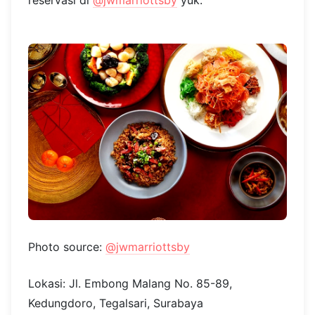
Photo source:
@jwmarriottsby
Lokasi: Jl. Embong Malang No. 85-89,
Kedungdoro, Tegalsari, Surabaya