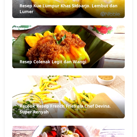
per orang. Pastikan kamu nggak lewatin momen
spesial ini dengan cek informasi lebih lanjut di
@shangrilasub
.