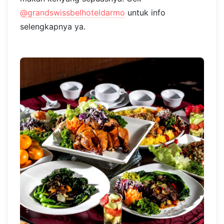
@grandswissbelhoteldarmo
untuk info
selengkapnya ya.