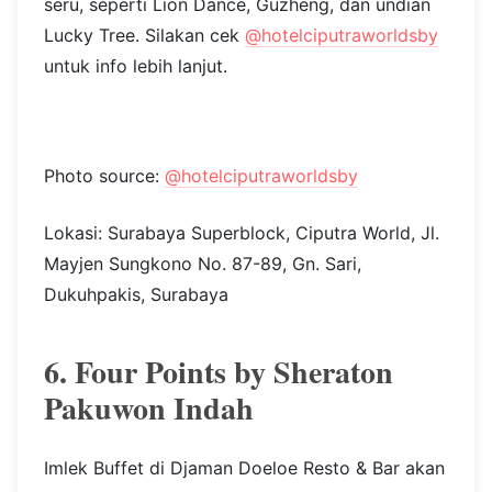
seru, seperti Lion Dance, Guzheng, dan undian
Lucky Tree. Silakan cek
@hotelciputraworldsby
untuk info lebih lanjut.