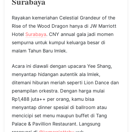
Surabaya
Rayakan kemeriahan Celestial Grandeur of the
Rise of the Wood Dragon hanya di JW Marriott
Hotel
Surabaya
. CNY annual gala jadi momen
sempurna untuk kumpul keluarga besar di
malam Tahun Baru Imlek.
Acara ini diawali dengan upacara Yee Shang,
menyantap hidangan autentik ala Imlek,
ditemani hiburan meriah seperti Lion Dance dan
penampilan orkestra. Dengan harga mulai
Rp1,488 juta++ per orang, kamu bisa
menyantap dinner spesial di ballroom atau
mencicipi set menu maupun buffet di Tang
Palace & Pavillion Restaurant. Langsung
reservasi di
@jwmarriottsby
yuk.