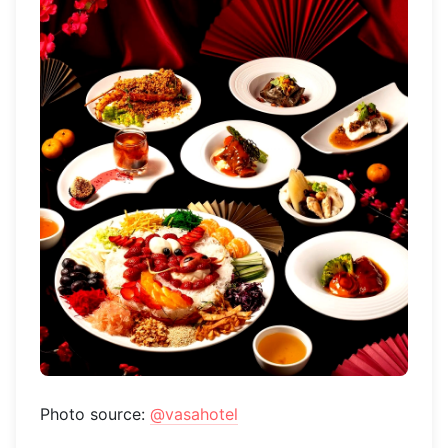
Photo source:
@vasahotel