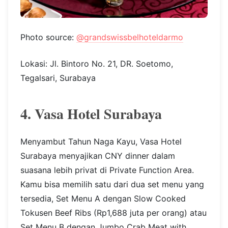
Photo source:
@grandswissbelhoteldarmo
Lokasi: Jl. Bintoro No. 21, DR. Soetomo,
Tegalsari, Surabaya
4. Vasa Hotel Surabaya
Menyambut Tahun Naga Kayu, Vasa Hotel
Surabaya menyajikan CNY dinner dalam
suasana lebih privat di Private Function Area.
Kamu bisa memilih satu dari dua set menu yang
tersedia, Set Menu A dengan Slow Cooked
Tokusen Beef Ribs (Rp1,688 juta per orang) atau
Set Menu B dengan Jumbo Crab Meat with