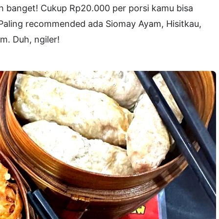
ah banget! Cukup Rp20.000 per porsi kamu bisa
 Paling recommended ada Siomay Ayam, Hisitkau,
m. Duh, ngiler!