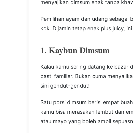
menyajikan dimsum enak tanpa khawa
Pemilihan ayam dan udang sebagai 
kok. Dijamin tetap enak plus juicy, in
1. Kaybun Dimsum
Kalau kamu sering datang ke bazar 
pasti familier. Bukan cuma menyajika
sini gendut-gendut!
Satu porsi dimsum berisi empat buah 
kamu bisa merasakan lembut dan empuk
atau mayo yang boleh ambil sepuasn