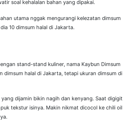
tir soal kehalalan bahan yang dipakai.
bahan utama nggak mengurangi kelezatan dimsum
i dia 10 dimsum halal di Jakarta.
dengan stand-stand kuliner, nama Kaybun Dimsum
n dimsum halal di Jakarta, tetapi ukuran dimsum di
yang dijamin bikin nagih dan kenyang. Saat digigit
 tekstur isinya. Makin nikmat dicocol ke chili oil
ya.