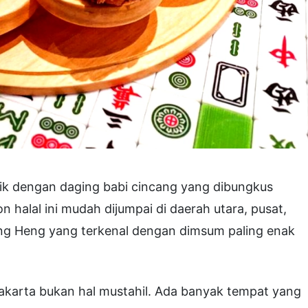
tik dengan daging babi cincang yang dibungkus
n halal ini mudah dijumpai di daerah utara, pusat,
Wing Heng yang terkenal dengan dimsum paling enak
akarta bukan hal mustahil. Ada banyak tempat yang