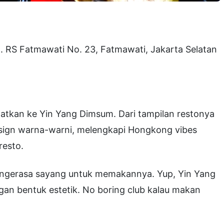
. RS Fatmawati No. 23, Fatmawati, Jakarta Selatan
matkan ke Yin Yang Dimsum. Dari tampilan restonya
sign warna-warni, melengkapi Hongkong vibes
resto.
u ngerasa sayang untuk memakannya. Yup, Yin Yang
n bentuk estetik. No boring club kalau makan