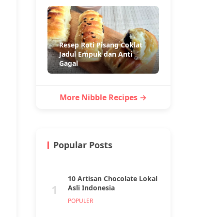
Resep Roti Pisang Coklat
Jadul Empuk dan Anti
Gagal
More Nibble Recipes →
Popular Posts
10 Artisan Chocolate Lokal
1
Asli Indonesia
POPULER