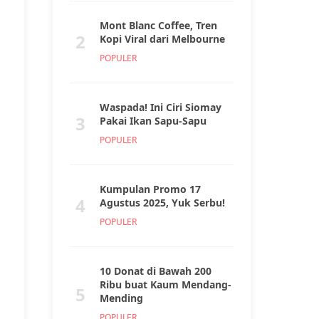
Mont Blanc Coffee, Tren
2
Kopi Viral dari Melbourne
POPULER
Waspada! Ini Ciri Siomay
3
Pakai Ikan Sapu-Sapu
POPULER
Kumpulan Promo 17
4
Agustus 2025, Yuk Serbu!
POPULER
10 Donat di Bawah 200
Ribu buat Kaum Mendang-
5
Mending
POPULER