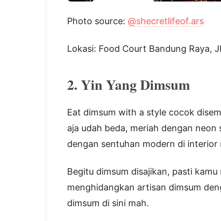
Photo source:
@shecretlifeof.ars
Lokasi: Food Court Bandung Raya, Jl
2. Yin Yang Dimsum
Eat dimsum with a style cocok dise
aja udah beda, meriah dengan neon 
dengan sentuhan modern di interior 
Begitu dimsum disajikan, pasti kam
menghidangkan artisan dimsum denga
dimsum di sini mah.