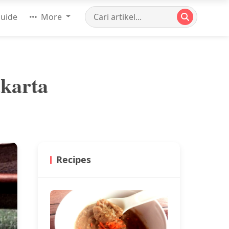
uide
More
akarta
Recipes