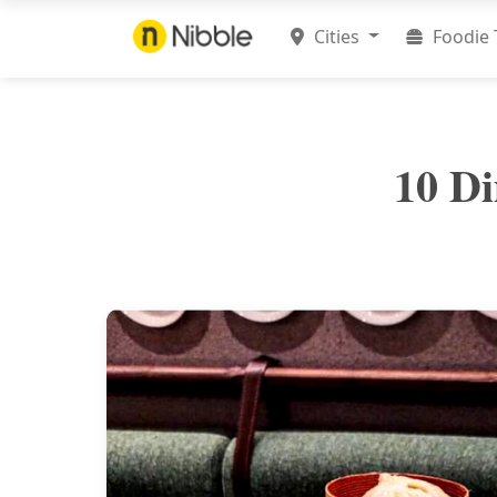
Cities
Foodie 
10 Di