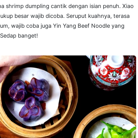
upa shrimp dumpling cantik dengan isian penuh. Xiao
ukup besar wajib dicoba. Seruput kuahnya, terasa
sum, wajib coba juga Yin Yang Beef Noodle yang
. Sedap banget!