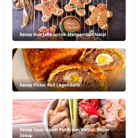
Resep Kue Jahe untuk Menyambut Natal
Resep Picnic Roll Legendaris
Resep Opor Ayam Putih dan Kental. Super
Sedap