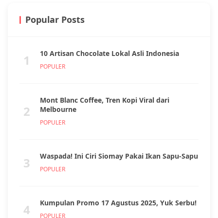
Popular Posts
10 Artisan Chocolate Lokal Asli Indonesia
1
POPULER
Mont Blanc Coffee, Tren Kopi Viral dari
2
Melbourne
POPULER
Waspada! Ini Ciri Siomay Pakai Ikan Sapu-Sapu
3
POPULER
Kumpulan Promo 17 Agustus 2025, Yuk Serbu!
4
POPULER