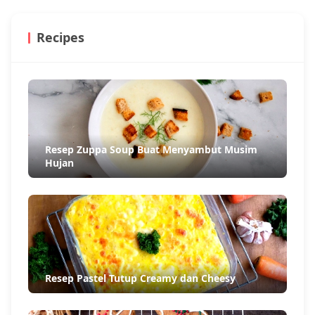
Recipes
Resep Zuppa Soup Buat Menyambut Musim
Hujan
Resep Pastel Tutup Creamy dan Cheesy