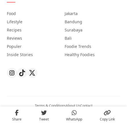
Food
Jakarta
Lifestyle
Bandung
Recipes
Surabaya
Reviews
Bali
Populer
Foodie Trends
Inside Stories
Healthy Foodies
Terms & Conditions
About Us
Contact
© 2026
Nibble
. All Rights Reserved.
Share
Tweet
WhatsApp
Copy Link