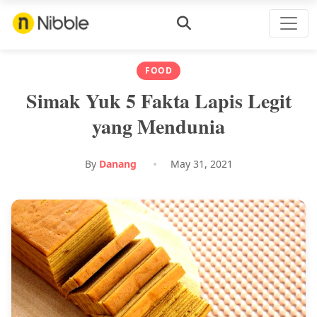
FOOD
Simak Yuk 5 Fakta Lapis Legit
yang Mendunia
By
Danang
May 31, 2021