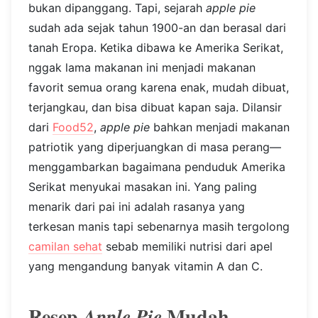
bukan dipanggang. Tapi, sejarah
apple pie
sudah ada sejak tahun 1900-an dan berasal dari
tanah Eropa. Ketika dibawa ke Amerika Serikat,
nggak lama makanan ini menjadi makanan
favorit semua orang karena enak, mudah dibuat,
terjangkau, dan bisa dibuat kapan saja. Dilansir
dari
Food52
,
apple pie
bahkan menjadi makanan
patriotik yang diperjuangkan di masa perang—
menggambarkan bagaimana penduduk Amerika
Serikat menyukai masakan ini. Yang paling
menarik dari pai ini adalah rasanya yang
terkesan manis tapi sebenarnya masih tergolong
camilan sehat
sebab memiliki nutrisi dari apel
yang mengandung banyak vitamin A dan C.
Resep
Mudah
Apple Pie