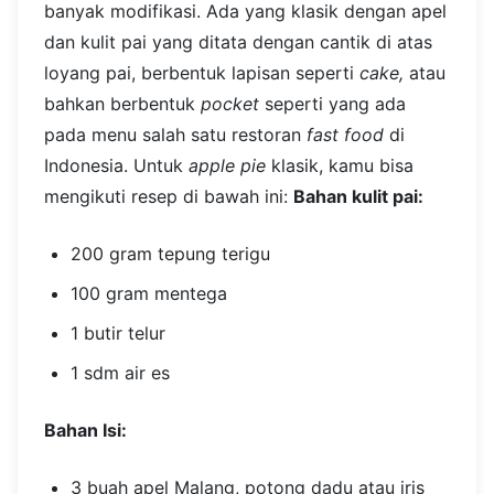
banyak modifikasi. Ada yang klasik dengan apel
dan kulit pai yang ditata dengan cantik di atas
loyang pai, berbentuk lapisan seperti
cake,
atau
bahkan berbentuk
pocket
seperti yang ada
pada menu salah satu restoran
fast food
di
Indonesia. Untuk
apple pie
klasik, kamu bisa
mengikuti resep di bawah ini:
Bahan kulit pai:
200 gram tepung terigu
100 gram mentega
1 butir telur
1 sdm air es
Bahan Isi:
3 buah apel Malang, potong dadu atau iris