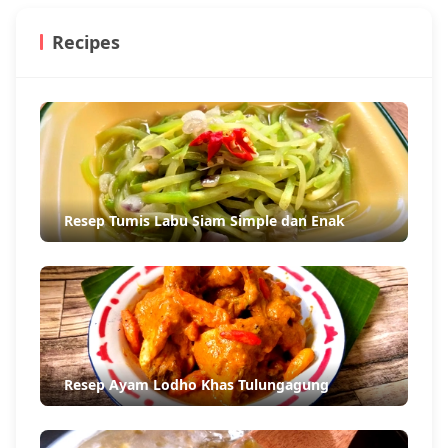
Recipes
Resep Tumis Labu Siam Simple dan Enak
Resep Ayam Lodho Khas Tulungagung