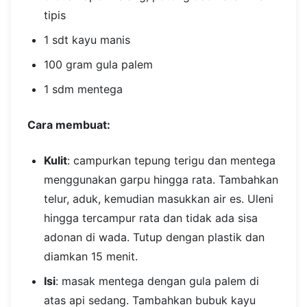
tipis
1 sdt kayu manis
100 gram gula palem
1 sdm mentega
Cara membuat:
Kulit
: campurkan tepung terigu dan mentega
menggunakan garpu hingga rata. Tambahkan
telur, aduk, kemudian masukkan air es. Uleni
hingga tercampur rata dan tidak ada sisa
adonan di wada. Tutup dengan plastik dan
diamkan 15 menit.
Isi
: masak mentega dengan gula palem di
atas api sedang. Tambahkan bubuk kayu