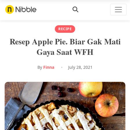
RECIPE
Resep Apple Pie. Biar Gak Mati
Gaya Saat WFH
By
Finna
July 28, 2021