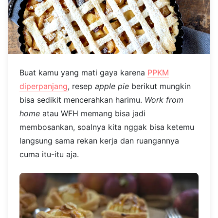
Buat kamu yang mati gaya karena
PPKM
diperpanjang
, resep
apple pie
berikut mungkin
bisa sedikit mencerahkan harimu.
Work from
home
atau WFH memang bisa jadi
membosankan, soalnya kita nggak bisa ketemu
langsung sama rekan kerja dan ruangannya
cuma itu-itu aja.