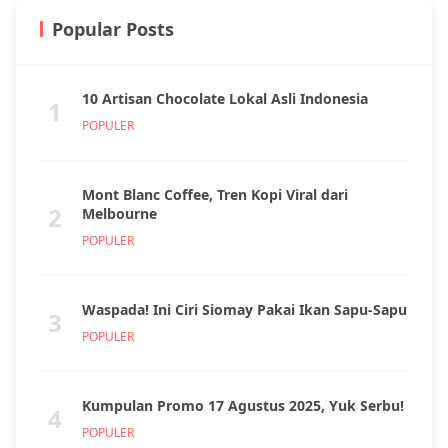
Popular Posts
10 Artisan Chocolate Lokal Asli Indonesia
1
POPULER
Mont Blanc Coffee, Tren Kopi Viral dari
2
Melbourne
POPULER
Waspada! Ini Ciri Siomay Pakai Ikan Sapu-Sapu
3
POPULER
Kumpulan Promo 17 Agustus 2025, Yuk Serbu!
4
POPULER