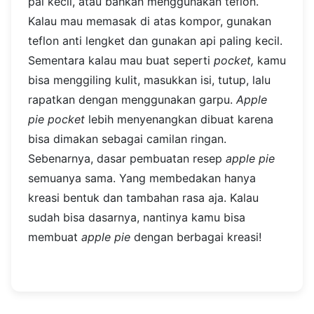
pai kecil, atau bahkan menggunakan teflon.
Kalau mau memasak di atas kompor, gunakan
teflon anti lengket dan gunakan api paling kecil.
Sementara kalau mau buat seperti
pocket,
kamu
bisa menggiling kulit, masukkan isi, tutup, lalu
rapatkan dengan menggunakan garpu.
Apple
pie pocket
lebih menyenangkan dibuat karena
bisa dimakan sebagai camilan ringan.
Sebenarnya, dasar pembuatan resep
apple pie
semuanya sama. Yang membedakan hanya
kreasi bentuk dan tambahan rasa aja. Kalau
sudah bisa dasarnya, nantinya kamu bisa
membuat
apple pie
dengan berbagai kreasi!