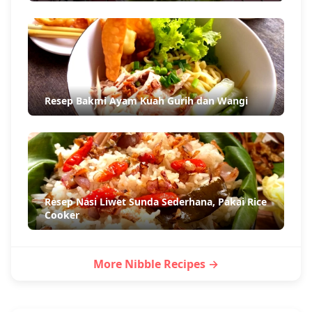
Resep Bakmi Ayam Kuah Gurih dan Wangi
Resep Nasi Liwet Sunda Sederhana, Pakai Rice
Cooker
More Nibble Recipes →