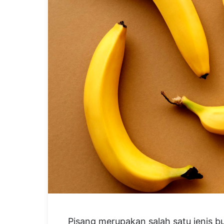
Pisang merupakan salah satu jenis b