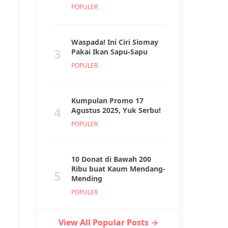
POPULER
Waspada! Ini Ciri Siomay
3
Pakai Ikan Sapu-Sapu
POPULER
Kumpulan Promo 17
4
Agustus 2025, Yuk Serbu!
POPULER
10 Donat di Bawah 200
Ribu buat Kaum Mendang-
5
Mending
POPULER
View All Popular Posts →