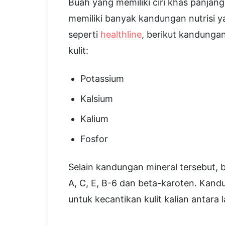
Buah yang memiliki ciri khas panjan
memiliki banyak kandungan nutrisi y
seperti
healthline
, berikut kandungan
kulit:
Potassium
Kalsium
Kalium
Fosfor
Selain kandungan mineral tersebut, bu
A, C, E, B-6 dan beta-karoten. Kan
untuk kecantikan kulit kalian antara l