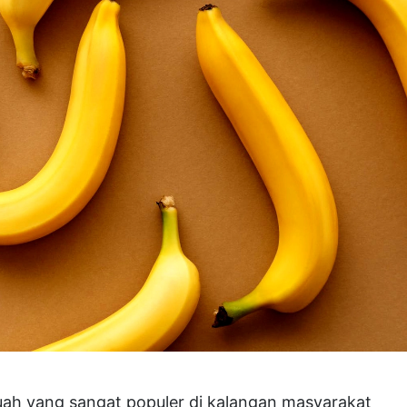
uah yang sangat populer di kalangan masyarakat