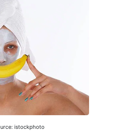
urce: istockphoto