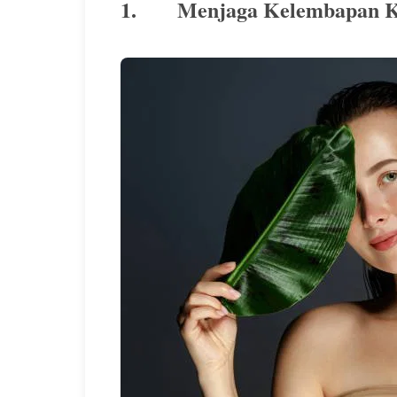
1. Menjaga Kelembapan K