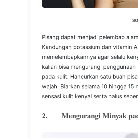
so
Pisang dapat menjadi pelembap alami 
Kandungan potassium dan vitamin A d
memelembapkannya agar selalu keny
kalian bisa mengurangi penggunaan 
pada kulit. Hancurkan satu buah pis
wajah. Biarkan selama 10 hingga 15 m
sensasi kulit kenyal serta halus seper
2. Mengurangi Minyak pad