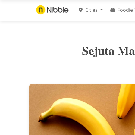
Cities
Foodie 
Sejuta Ma