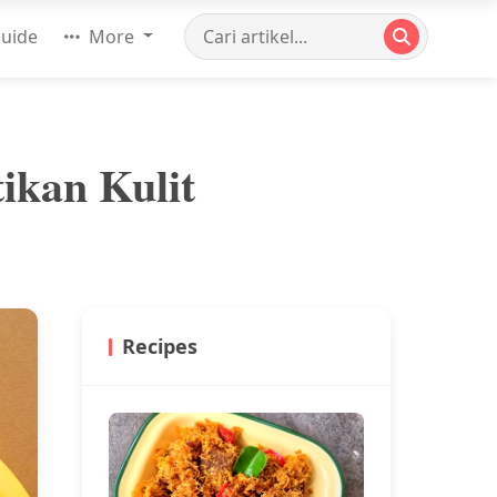
uide
More
ikan Kulit
Recipes