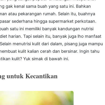
ng gak kenal sama buah yang satu ini. Bahkan
man atau pekarangan rumah. Selain itu, buahnya
 pasar sederhana hingga supermarket perkotaan.
buah satu ini memiliki banyak kandungan nutrisi
iet harian. Tapi selain itu, banyak juga lho manfaat
 Selain menutrisi kulit dari dalam, pisang juga mampu
embuat kulit kalian cerah dan bersinar. Ingin tahu
ikan kulit? Yuk simak di bawah ini.
ng untuk Kecantikan