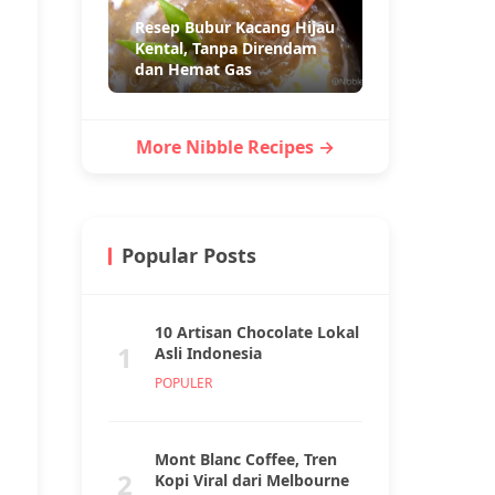
Resep Bubur Kacang Hijau
Kental, Tanpa Direndam
dan Hemat Gas
More Nibble Recipes →
Popular Posts
10 Artisan Chocolate Lokal
1
Asli Indonesia
POPULER
Mont Blanc Coffee, Tren
2
Kopi Viral dari Melbourne