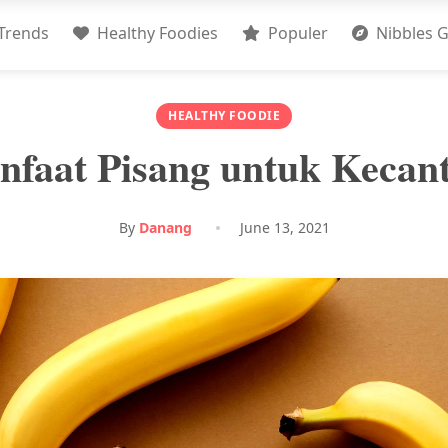
Trends
Healthy Foodies
Populer
Nibbles G
HEALTHY FOODIE
nfaat Pisang untuk Kecant
By
Danang
June 13, 2021