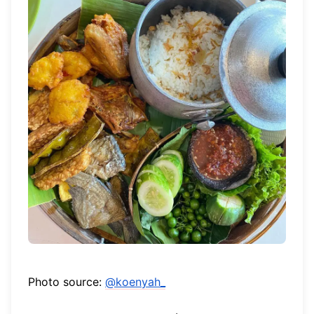
Photo source:
@koenyah_