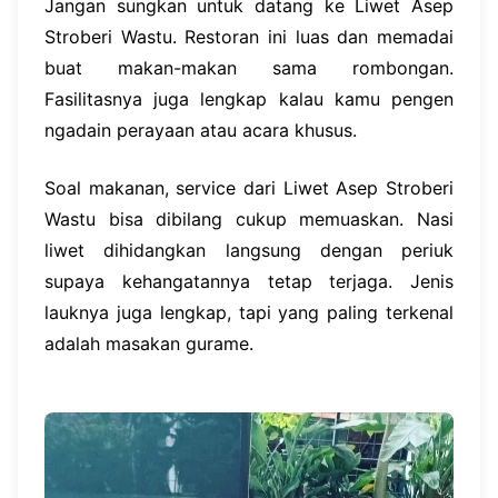
Jangan sungkan untuk datang ke Liwet Asep
Stroberi Wastu. Restoran ini luas dan memadai
buat makan-makan sama rombongan.
Fasilitasnya juga lengkap kalau kamu pengen
ngadain perayaan atau acara khusus.
Soal makanan, service dari Liwet Asep Stroberi
Wastu bisa dibilang cukup memuaskan. Nasi
liwet dihidangkan langsung dengan periuk
supaya kehangatannya tetap terjaga. Jenis
lauknya juga lengkap, tapi yang paling terkenal
adalah masakan gurame.