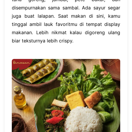
disempurnakan sama sambal. Ada sayur segar
juga buat lalapan. Saat makan di sini, kamu
tinggal ambil lauk favoritmu di tempat display
makanan. Lebih nikmat kalau digoreng ulang
biar teksturnya lebih crispy.