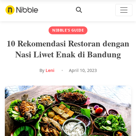
NIBBLE'S GUIDE
10 Rekomendasi Restoran dengan
Nasi Liwet Enak di Bandung
By
Leni
April 10, 2023