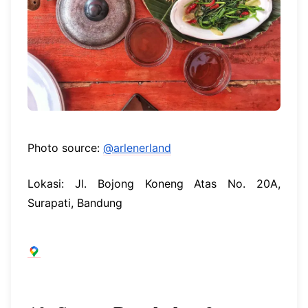
Photo source:
@arlenerland
Lokasi: Jl. Bojong Koneng Atas No. 20A,
Surapati, Bandung