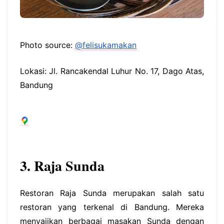
Photo source:
@felisukamakan
Lokasi: Jl. Rancakendal Luhur No. 17, Dago Atas,
Bandung
3. Raja Sunda
Restoran Raja Sunda merupakan salah satu
restoran yang terkenal di Bandung. Mereka
menyajikan berbagai masakan Sunda dengan