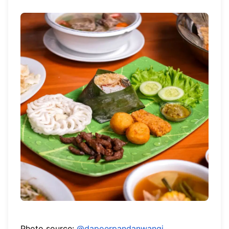
Photo source:
@dapoerpandanwangi