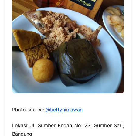
Photo source:
@bettyhimawan
Lokasi: Jl. Sumber Endah No. 23, Sumber Sari,
Bandung