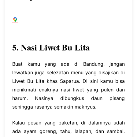
5. Nasi Liwet Bu Lita
Buat kamu yang ada di Bandung, jangan
lewatkan juga kelezatan menu yang disajikan di
Liwet Bu Lita khas Saparua. Di sini kamu bisa
menikmati enaknya nasi liwet yang pulen dan
harum. Nasinya dibungkus daun pisang
sehingga rasanya semakin maknyus.
Kalau pesan yang paketan, di dalamnya udah
ada ayam goreng, tahu, lalapan, dan sambal.