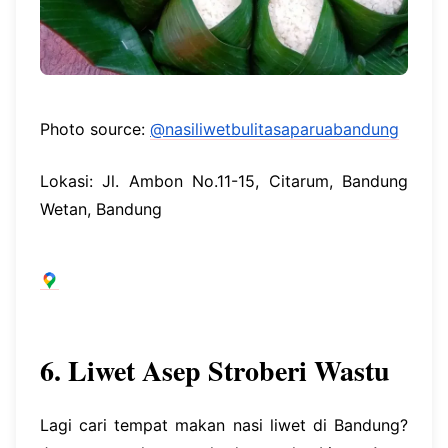
Photo source:
@nasiliwetbulitasaparuabandung
Lokasi: Jl. Ambon No.11-15, Citarum, Bandung
Wetan, Bandung
6. Liwet Asep Stroberi Wastu
Lagi cari tempat makan nasi liwet di Bandung?