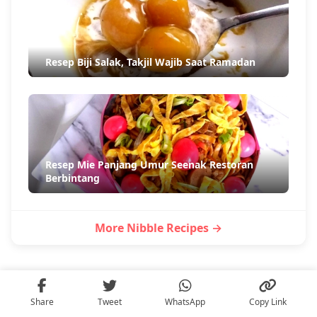
Resep Biji Salak, Takjil Wajib Saat Ramadan
Resep Mie Panjang Umur Seenak Restoran
Berbintang
More Nibble Recipes →
Popular Posts
Share
Tweet
WhatsApp
Copy Link