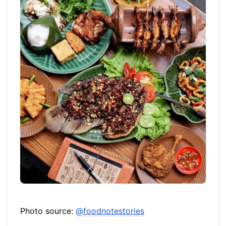
Photo source:
@foodnotestories