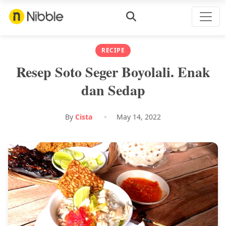
RECIPE
Resep Soto Seger Boyolali. Enak
dan Sedap
By
Cista
May 14, 2022