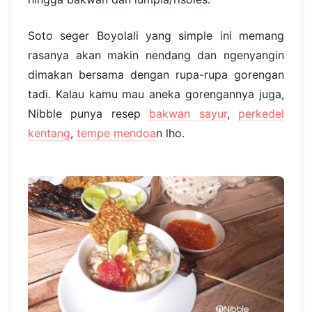
Soto seger Boyolali yang simple ini memang
rasanya akan makin nendang dan ngenyangin
dimakan bersama dengan rupa-rupa gorengan
tadi. Kalau kamu mau aneka gorengannya juga,
Nibble punya resep
bakwan sayur
,
perkedel
kentang
,
tempe mendoa
n lho.