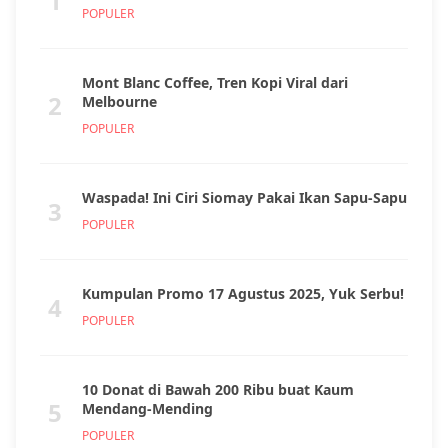
1
POPULER
Mont Blanc Coffee, Tren Kopi Viral dari
2
Melbourne
POPULER
Waspada! Ini Ciri Siomay Pakai Ikan Sapu-Sapu
3
POPULER
Kumpulan Promo 17 Agustus 2025, Yuk Serbu!
4
POPULER
10 Donat di Bawah 200 Ribu buat Kaum
5
Mendang-Mending
POPULER