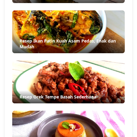
Resep Ikan Patin Kuah Asam Pedas, Enak dan
Mudah
Resep Orek Tempe Basah Sederhana