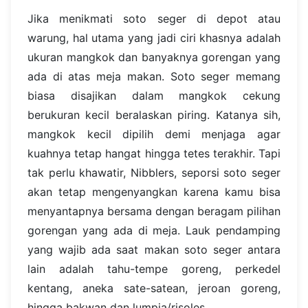
Jika menikmati soto seger di depot atau
warung, hal utama yang jadi ciri khasnya adalah
ukuran mangkok dan banyaknya gorengan yang
ada di atas meja makan. Soto seger memang
biasa disajikan dalam mangkok cekung
berukuran kecil beralaskan piring. Katanya sih,
mangkok kecil dipilih demi menjaga agar
kuahnya tetap hangat hingga tetes terakhir. Tapi
tak perlu khawatir, Nibblers, seporsi soto seger
akan tetap mengenyangkan karena kamu bisa
menyantapnya bersama dengan beragam pilihan
gorengan yang ada di meja. Lauk pendamping
yang wajib ada saat makan soto seger antara
lain adalah tahu-tempe goreng, perkedel
kentang, aneka sate-satean, jeroan goreng,
hingga bakwan dan lumpia/risoles.