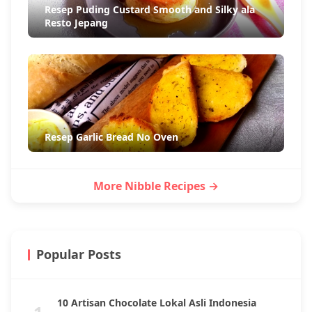
Resep Puding Custard Smooth and Silky ala
Resto Jepang
Resep Garlic Bread No Oven
More Nibble Recipes →
Popular Posts
10 Artisan Chocolate Lokal Asli Indonesia