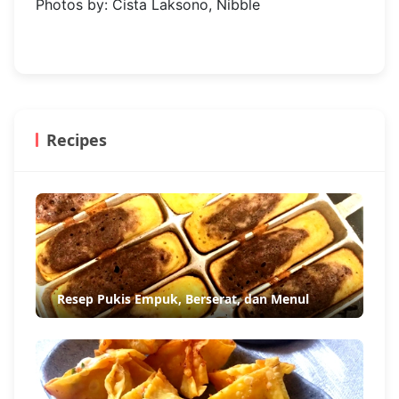
Photos by: Cista Laksono, Nibble
Recipes
Resep Pukis Empuk, Berserat, dan Menul