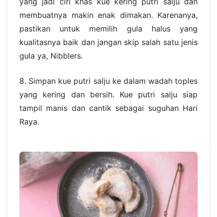
yang jadi ciri khas kue kering putri salju dan
membuatnya makin enak dimakan. Karenanya,
pastikan untuk memilih gula halus yang
kualitasnya baik dan jangan skip salah satu jenis
gula ya, Nibblers.
8. Simpan kue putri salju ke dalam wadah toples
yang kering dan bersih. Kue putri salju siap
tampil manis dan cantik sebagai suguhan Hari
Raya.