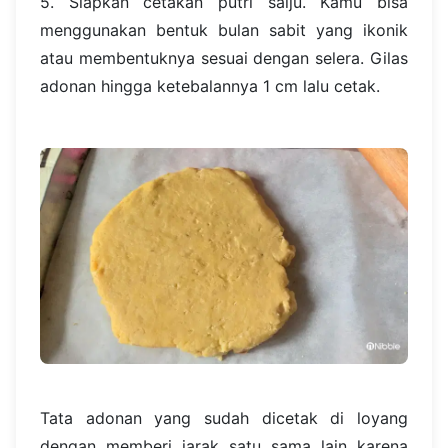
5. Siapkan cetakan putri salju. Kamu bisa
menggunakan bentuk bulan sabit yang ikonik
atau membentuknya sesuai dengan selera. Gilas
adonan hingga ketebalannya 1 cm lalu cetak.
Tata adonan yang sudah dicetak di loyang
dengan memberi jarak satu sama lain karena