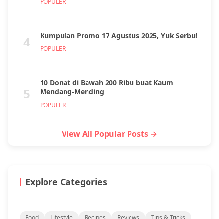
POPULER
Kumpulan Promo 17 Agustus 2025, Yuk Serbu!
4
POPULER
10 Donat di Bawah 200 Ribu buat Kaum
5
Mendang-Mending
POPULER
View All Popular Posts →
Explore Categories
Food
Lifestyle
Recipes
Reviews
Tips & Tricks