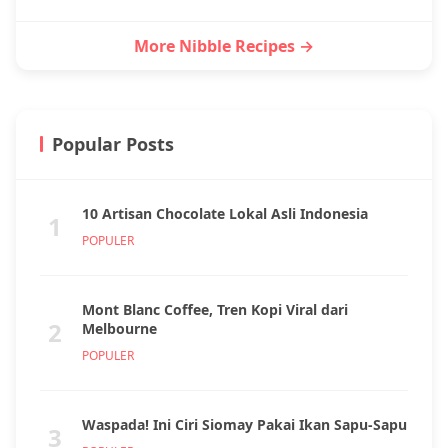
More Nibble Recipes →
Popular Posts
10 Artisan Chocolate Lokal Asli Indonesia
1
POPULER
Mont Blanc Coffee, Tren Kopi Viral dari
2
Melbourne
POPULER
Waspada! Ini Ciri Siomay Pakai Ikan Sapu-Sapu
3