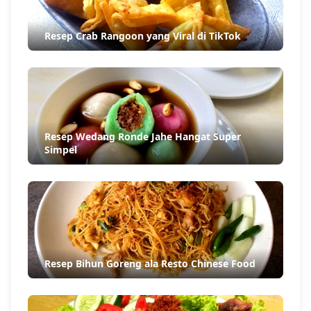
Resep Crab Rangoon yang Viral di TikTok
Resep Wedang Ronde Jahe Hangat Super
Simpel
Resep Bihun Goreng ala Resto Chinese Food