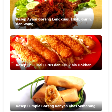
Resep Ayam Goreng Lengkuas. Enak, Gurih,
dan Wangi
Resep Ebi Furai Lurus dan Kriuk ala Hokben
Resep Lumpia Goreng Renyah Khas Semarang