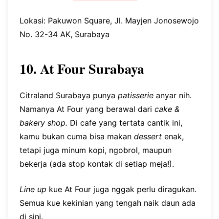
Lokasi: Pakuwon Square, Jl. Mayjen Jonosewojo
No. 32-34 AK, Surabaya
10. At Four Surabaya
Citraland Surabaya punya
patisserie
anyar nih.
Namanya At Four yang berawal dari
cake &
bakery shop.
Di cafe yang tertata cantik ini,
kamu bukan cuma bisa makan
dessert
enak,
tetapi juga minum kopi, ngobrol, maupun
bekerja (ada stop kontak di setiap meja!).
Line up
kue At Four juga nggak perlu diragukan.
Semua kue kekinian yang tengah naik daun ada
di sini.