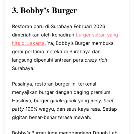
3. Bobby’s Burger
Restoran baru di Surabaya Februari 2026
dimeriahkan oleh kehadiran
burger sultan yang
hits di Jakarta
. Ya, Bobby’s Burger membuka
gerai pertama mereka di Surabaya dan
langsung dipenuhi antrean para
crazy rich
Surabaya.
Pasalnya, restoran burger ini terkenal
menyajikan burger dengan daging premium.
Hasilnya, burger
ginuk-ginuk
yang
juicy, beef
patty
100% wagyu, dan saus kaya rasa. Setiap
gigitan benar-benar terasa mewah.
Bobby’s Burger juga menggandeng Dough Lab