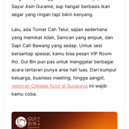
Sayur Asin Gurame, sup hangat berbasis ikan
segar yang ringan tapi bikin kenyang.
Lalu, ada Tomat Cah Telur, sajian sederhana
yang memikat lidah, Samcan yang empuk, dan
Sapi Cah Bawang yang sedap. Untuk sesi
bersantap spesial, kamu bisa pesan VIP Room
lho. Gui Bin pun pas untuk menggelar berbagai
acara lantaran punya area hall luas. Dari kumpul
keluarga,
business meeting,
hingga
sangjit,
restoran Chinese food di Surabaya
ini wajib
kamu coba.