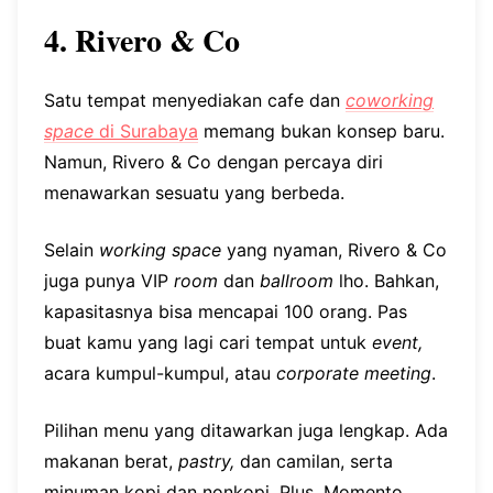
4. Rivero & Co
Satu tempat menyediakan cafe dan
coworking
space
di Surabaya
memang bukan konsep baru.
Namun, Rivero & Co dengan percaya diri
menawarkan sesuatu yang berbeda.
Selain
working space
yang nyaman, Rivero & Co
juga punya VIP
room
dan
ballroom
lho. Bahkan,
kapasitasnya bisa mencapai 100 orang. Pas
buat kamu yang lagi cari tempat untuk
event,
acara kumpul-kumpul, atau
corporate meeting
.
Pilihan menu yang ditawarkan juga lengkap. Ada
makanan berat,
pastry,
dan camilan, serta
minuman kopi dan nonkopi. Plus, Momento