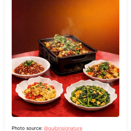
Photo source:
@guibinsignature