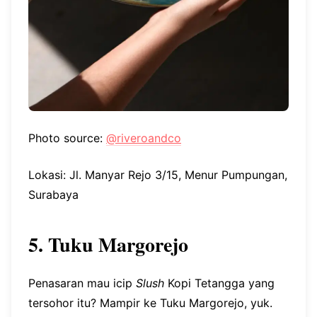
Photo source:
@riveroandco
Lokasi: Jl. Manyar Rejo 3/15, Menur Pumpungan,
Surabaya
5. Tuku Margorejo
Penasaran mau icip
Slush
Kopi Tetangga yang
tersohor itu? Mampir ke Tuku Margorejo, yuk.