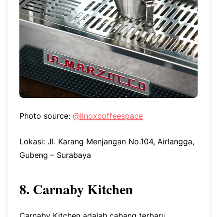
Photo source:
@linoxcoffeespace
Lokasi: Jl. Karang Menjangan No.104, Airlangga,
Gubeng – Surabaya
8. Carnaby Kitchen
Carnaby Kitchen adalah cabang terbaru