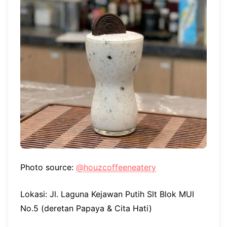
Photo source:
@houzcoffeeneatery
Lokasi: Jl. Laguna Kejawan Putih Slt Blok MUI
No.5 (deretan Papaya & Cita Hati)