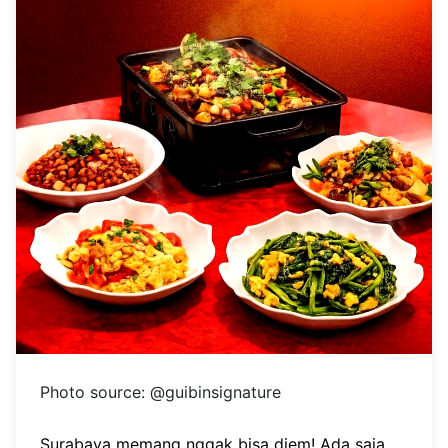
Photo source: @guibinsignature
Surabaya memang nggak bisa diem! Ada saja