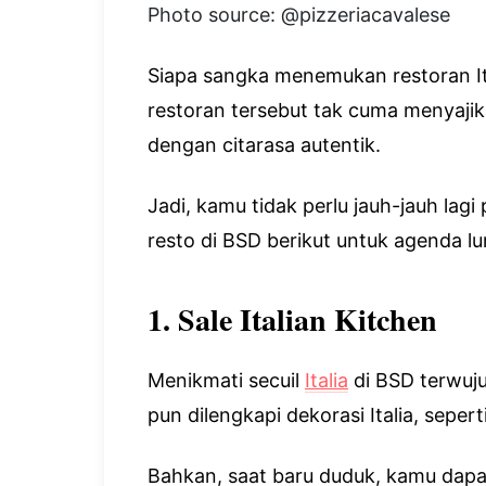
Photo source: @pizzeriacavalese
Siapa sangka menemukan restoran Ita
restoran tersebut tak cuma menyajika
dengan citarasa autentik.
Jadi, kamu tidak perlu jauh-jauh lagi
resto di BSD berikut untuk agenda lu
1. Sale Italian Kitchen
Menikmati secuil
Italia
di BSD terwujud
pun dilengkapi dekorasi Italia, sepe
Bahkan, saat baru duduk, kamu dapat