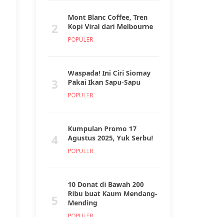
Mont Blanc Coffee, Tren
2
Kopi Viral dari Melbourne
POPULER
Waspada! Ini Ciri Siomay
3
Pakai Ikan Sapu-Sapu
POPULER
Kumpulan Promo 17
4
Agustus 2025, Yuk Serbu!
POPULER
10 Donat di Bawah 200
Ribu buat Kaum Mendang-
5
Mending
POPULER