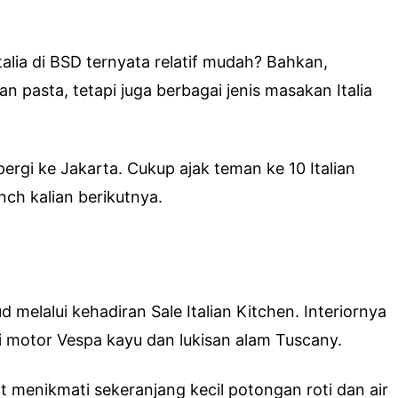
lia di BSD ternyata relatif mudah? Bahkan,
n pasta, tetapi juga berbagai jenis masakan Italia
 pergi ke Jakarta. Cukup ajak teman ke 10 Italian
nch kalian berikutnya.
 melalui kehadiran Sale Italian Kitchen. Interiornya
rti motor Vespa kayu dan lukisan alam Tuscany.
 menikmati sekeranjang kecil potongan roti dan air