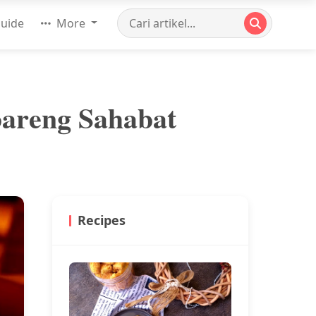
uide
More
bareng Sahabat
Recipes