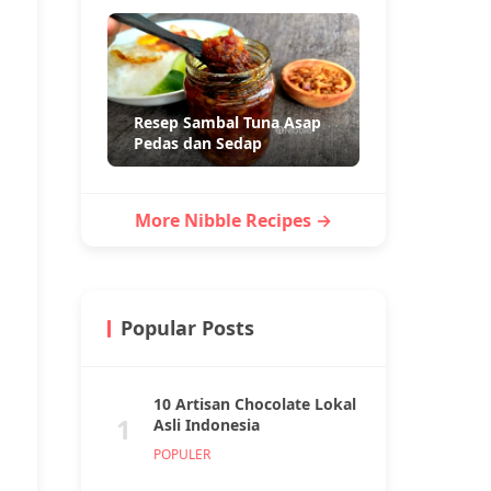
Resep Sambal Tuna Asap
Pedas dan Sedap
More Nibble Recipes →
Popular Posts
10 Artisan Chocolate Lokal
1
Asli Indonesia
POPULER