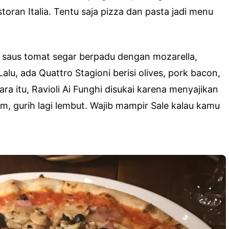
toran Italia. Tentu saja pizza dan pasta jadi menu
, saus tomat segar berpadu dengan mozarella,
lu, ada Quattro Stagioni berisi olives, pork bacon,
ra itu, Ravioli Ai Funghi disukai karena menyajikan
om, gurih lagi lembut. Wajib mampir Sale kalau kamu