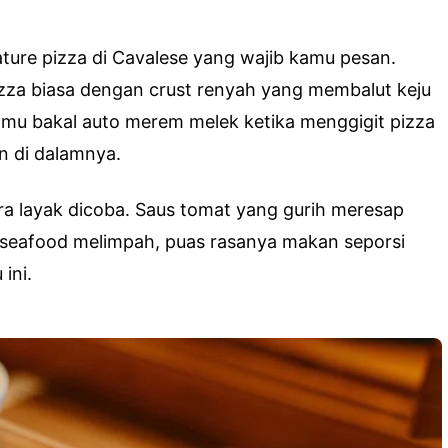
ature pizza di Cavalese yang wajib kamu pesan.
izza biasa dengan crust renyah yang membalut keju
Kamu bakal auto merem melek ketika menggigit pizza
en di dalamnya.
ra layak dicoba. Saus tomat yang gurih meresap
 seafood melimpah, puas rasanya makan seporsi
ini.