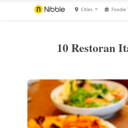
Cities
Foodie 
10 Restoran I