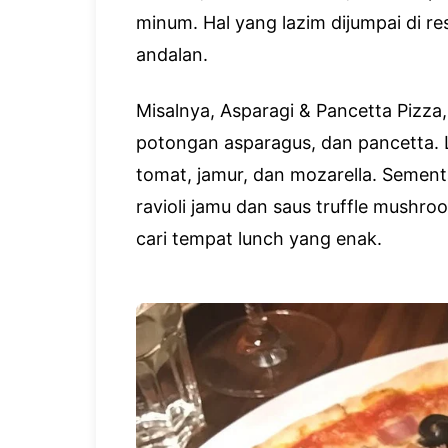
minum. Hal yang lazim dijumpai di res
andalan.
Misalnya, Asparagi & Pancetta Pizza
potongan asparagus, dan pancetta. La
tomat, jamur, dan mozarella. Sementa
ravioli jamu dan saus truffle mushro
cari tempat lunch yang enak.