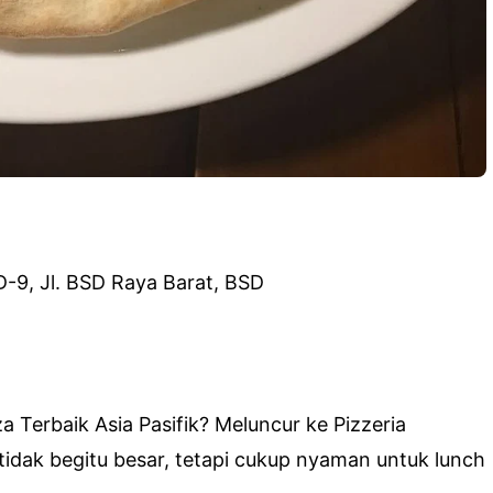
D-9, Jl. BSD Raya Barat, BSD
 Terbaik Asia Pasifik? Meluncur ke Pizzeria
idak begitu besar, tetapi cukup nyaman untuk lunch