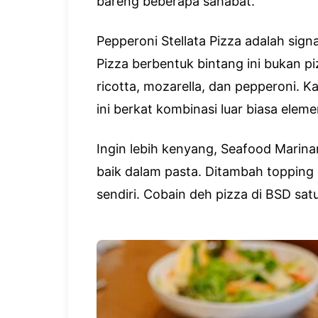
bareng beberapa sahabat.
Pepperoni Stellata Pizza adalah sign
Pizza berbentuk bintang ini bukan p
ricotta, mozarella, dan pepperoni. 
ini berkat kombinasi luar biasa elem
Ingin lebih kenyang, Seafood Marina
baik dalam pasta. Ditambah topping
sendiri. Cobain deh pizza di BSD satu 