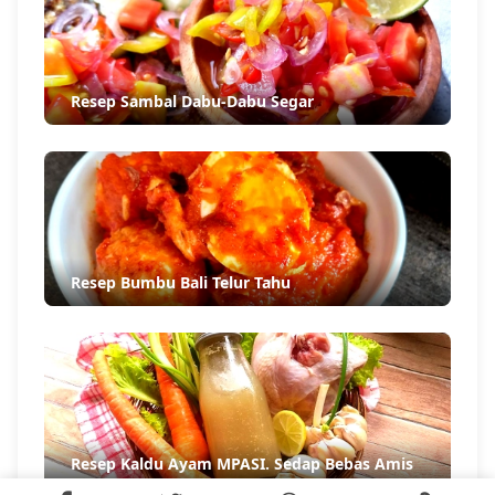
Resep Sambal Dabu-Dabu Segar
Resep Bumbu Bali Telur Tahu
Resep Kaldu Ayam MPASI. Sedap Bebas Amis