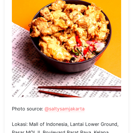
Photo source:
@saltysamjakarta
Lokasi: Mall of Indonesia, Lantai Lower Ground,
Pasar MOI Jl. Boulevard Barat Raya, Kelapa