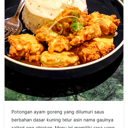
Potongan ayam goreng yang dilumuri saus
berbahan dasar kuning telur asin nama gaulnya
salted egg chicken. Menu ini memiliki rasa yang