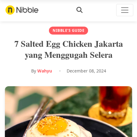
NIBBLE'S GUIDE
7 Salted Egg Chicken Jakarta
yang Menggugah Selera
By
Wahyu
December 08, 2024