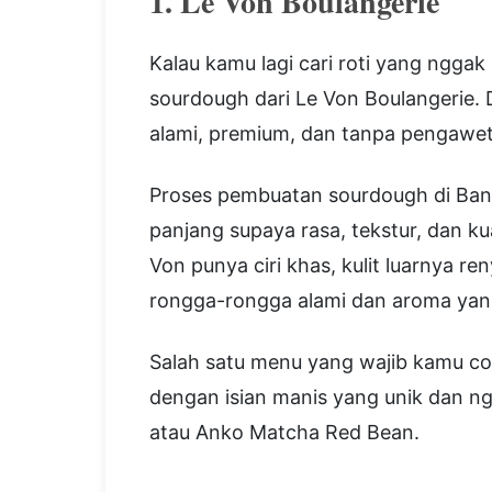
1. Le Von Boulangerie
Kalau kamu lagi cari roti yang nggak
sourdough dari Le Von Boulangerie.
alami, premium, dan tanpa pengawet
Proses pembuatan sourdough di Band
panjang supaya rasa, tekstur, dan k
Von punya ciri khas, kulit luarnya 
rongga-rongga alami dan aroma yang
Salah satu menu yang wajib kamu co
dengan isian manis yang unik dan ng
atau Anko Matcha Red Bean.