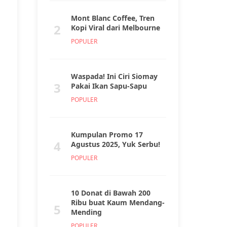
Mont Blanc Coffee, Tren
2
Kopi Viral dari Melbourne
POPULER
Waspada! Ini Ciri Siomay
3
Pakai Ikan Sapu-Sapu
POPULER
Kumpulan Promo 17
4
Agustus 2025, Yuk Serbu!
POPULER
10 Donat di Bawah 200
Ribu buat Kaum Mendang-
5
Mending
POPULER