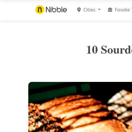
Cities
Foodie 
10 Sourd