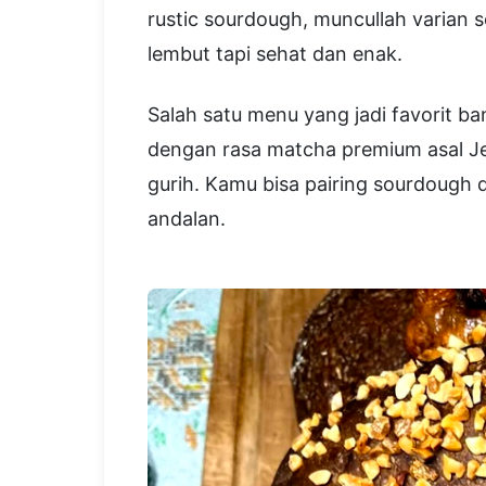
rustic sourdough, muncullah varian s
lembut tapi sehat dan enak.
Salah satu menu yang jadi favorit b
dengan rasa matcha premium asal Je
gurih. Kamu bisa pairing sourdough d
andalan.