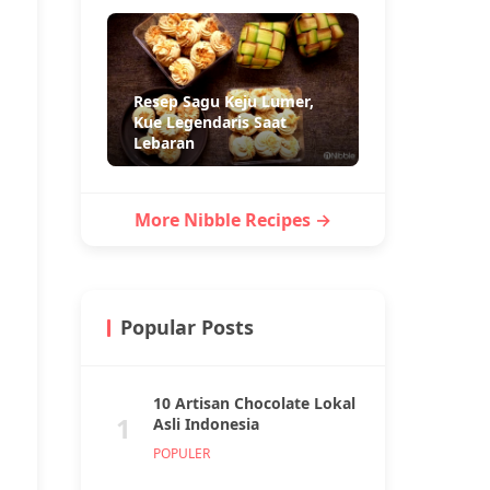
Resep Sagu Keju Lumer,
Kue Legendaris Saat
Lebaran
More Nibble Recipes →
Popular Posts
10 Artisan Chocolate Lokal
1
Asli Indonesia
POPULER