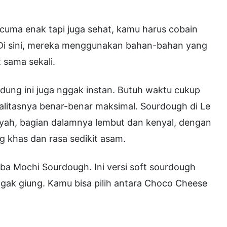
 cuma enak tapi juga sehat, kamu harus cobain
 Di sini, mereka menggunakan bahan-bahan yang
 sama sekali.
ung ini juga nggak instan. Butuh waktu cukup
ualitasnya benar-benar maksimal. Sourdough di Le
renyah, bagian dalamnya lembut dan kenyal, dengan
 khas dan rasa sedikit asam.
ba Mochi Sourdough. Ini versi soft sourdough
gak giung. Kamu bisa pilih antara Choco Cheese