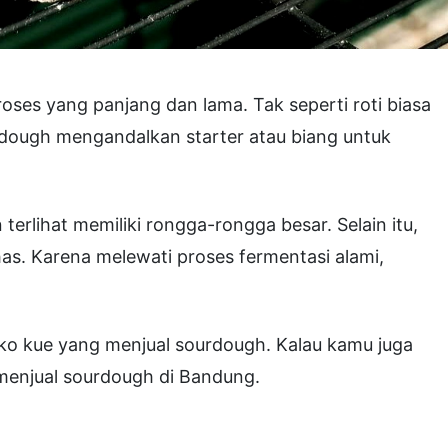
roses yang panjang dan lama. Tak seperti roti biasa
dough mengandalkan starter atau biang untuk
 terlihat memiliki rongga-rongga besar. Selain itu,
has. Karena melewati proses fermentasi alami,
oko kue yang menjual sourdough. Kalau kamu juga
 menjual sourdough di Bandung.