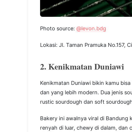
Photo source:
@levon.bdg
Lokasi: Jl. Taman Pramuka No.157, 
2. Kenikmatan Duniawi
Kenikmatan Duniawi bikin kamu bisa 
dan yang lebih modern. Dua jenis s
rustic sourdough dan soft sourdough
Bakery ini awalnya viral di Bandung
renyah di luar, chewy di dalam, dan