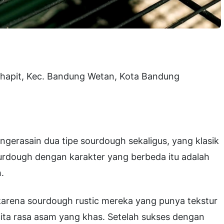
Cihapit, Kec. Bandung Wetan, Kota Bandung
ngerasain dua tipe sourdough sekaligus, yang klasik
ourdough dengan karakter yang berbeda itu adalah
.
 karena sourdough rustic mereka yang punya tekstur
 cita rasa asam yang khas. Setelah sukses dengan