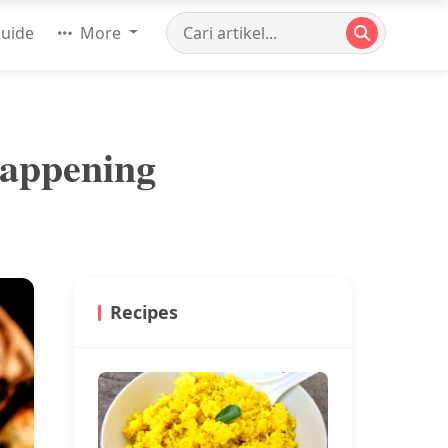
uide
More
Happening
Recipes