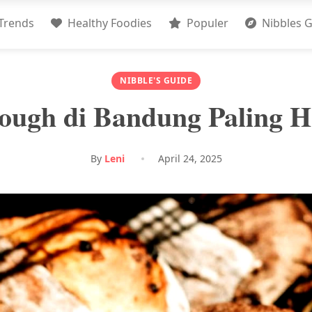
Trends
Healthy Foodies
Populer
Nibbles G
NIBBLE'S GUIDE
ough di Bandung Paling 
By
Leni
April 24, 2025