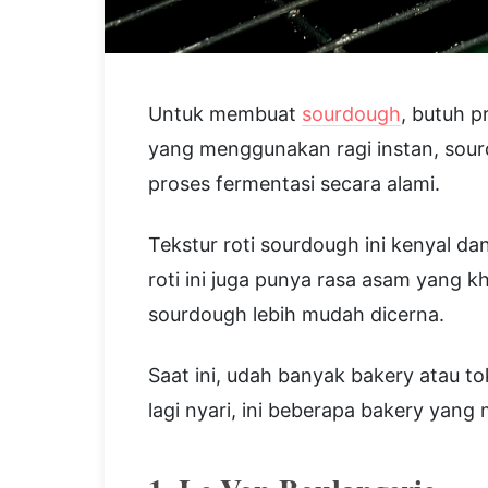
Untuk membuat
sourdough
, butuh p
yang menggunakan ragi instan, sour
proses fermentasi secara alami.
Tekstur roti sourdough ini kenyal dan
roti ini juga punya rasa asam yang k
sourdough lebih mudah dicerna.
Saat ini, udah banyak bakery atau t
lagi nyari, ini beberapa bakery yang