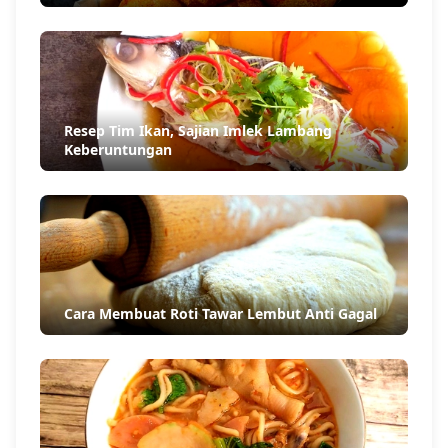
Resep Tim Ikan, Sajian Imlek Lambang
Keberuntungan
Cara Membuat Roti Tawar Lembut Anti Gagal