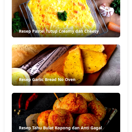
Resep Pastel Tutup Creamy dan Cheesy
Resep Garlic Bread No Oven
Resep Tahu Bulat Kopong dan Anti Gagal