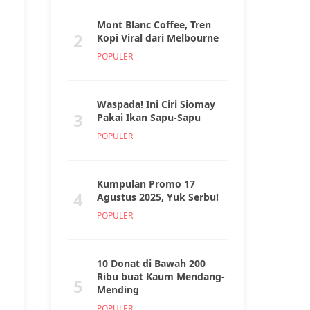
Mont Blanc Coffee, Tren
2
Kopi Viral dari Melbourne
POPULER
Waspada! Ini Ciri Siomay
3
Pakai Ikan Sapu-Sapu
POPULER
Kumpulan Promo 17
4
Agustus 2025, Yuk Serbu!
POPULER
10 Donat di Bawah 200
Ribu buat Kaum Mendang-
5
Mending
POPULER