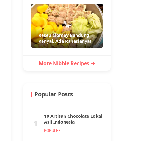
Resep Siomay Bandung
Kenyal, Ada Rahasianya!
More Nibble Recipes →
Popular Posts
10 Artisan Chocolate Lokal
1
Asli Indonesia
POPULER