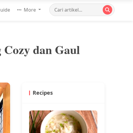
uide
More
g Cozy dan Gaul
Recipes