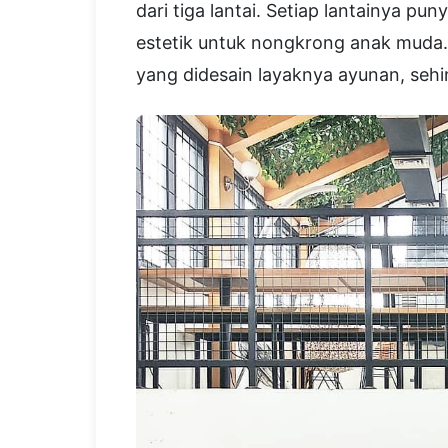
dari tiga lantai. Setiap lantainya p
estetik untuk nongkrong anak muda
yang didesain layaknya ayunan, seh