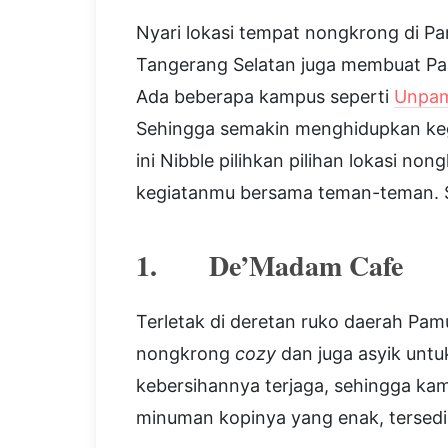
Nyari lokasi tempat nongkrong di 
Tangerang Selatan juga membuat Pam
Ada beberapa kampus seperti
Unpa
Sehingga semakin menghidupkan keg
ini Nibble pilihkan pilihan lokasi n
kegiatanmu bersama teman-teman. 
1. De’Madam Cafe
Terletak di deretan ruko daerah Pam
nongkrong
cozy
dan juga asyik untu
kebersihannya terjaga, sehingga ka
minuman kopinya yang enak, tersedi