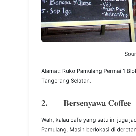
Sou
Alamat: Ruko Pamulang Permai 1 Blo
Tangerang Selatan.
2. Bersenyawa Coffee
Wah, kalau cafe yang satu ini juga ja
Pamulang. Masih berlokasi di deretan