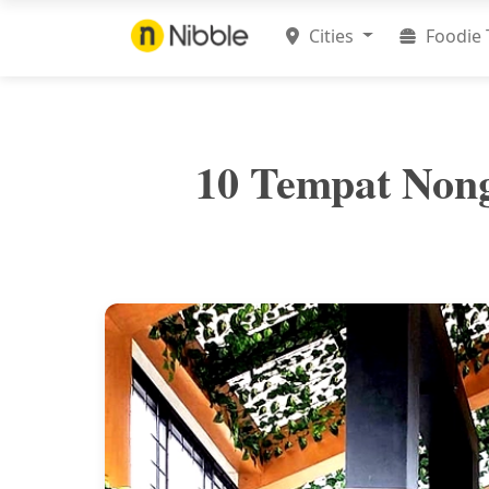
Cities
Foodie 
10 Tempat Nong