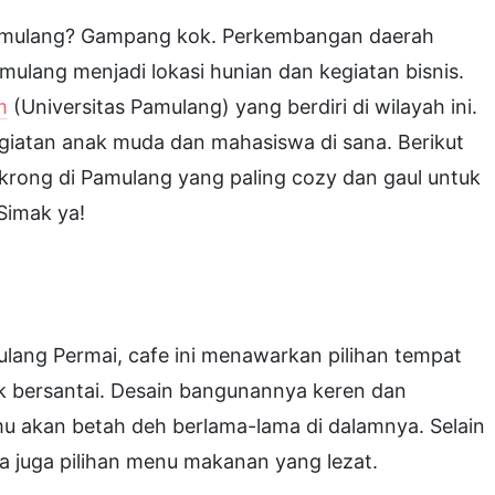
Pamulang? Gampang kok. Perkembangan daerah
ulang menjadi lokasi hunian dan kegiatan bisnis.
m
(Universitas Pamulang) yang berdiri di wilayah ini.
iatan anak muda dan mahasiswa di sana. Berikut
ongkrong di Pamulang yang paling cozy dan gaul untuk
Simak ya!
ulang Permai, cafe ini menawarkan pilihan tempat
k bersantai. Desain bangunannya keren dan
mu akan betah deh berlama-lama di dalamnya. Selain
a juga pilihan menu makanan yang lezat.