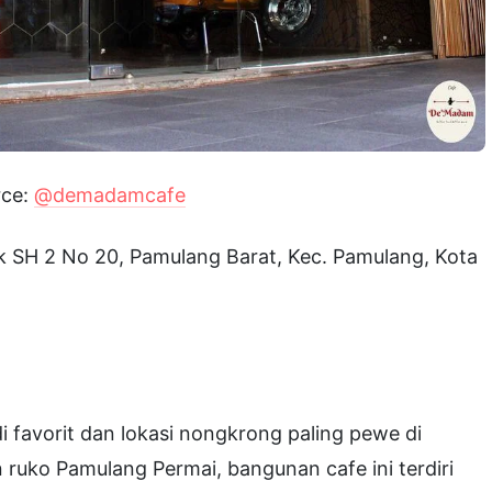
rce:
@demadamcafe
k SH 2 No 20, Pamulang Barat, Kec. Pamulang, Kota
di favorit dan lokasi nongkrong paling pewe di
 ruko Pamulang Permai, bangunan cafe ini terdiri