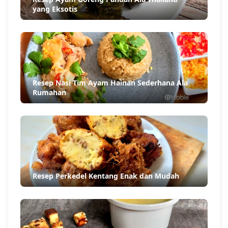
yang Eksotis
Resep Nasi Tim Ayam Hainan Sederhana Ala
Rumahan
Resep Perkedel Kentang Enak dan Mudah