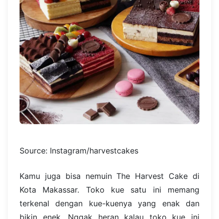
Source: Instagram/harvestcakes
Kamu juga bisa nemuin The Harvest Cake di
Kota Makassar. Toko kue satu ini memang
terkenal dengan kue-kuenya yang enak dan
bikin enek. Nggak heran kalau toko kue ini