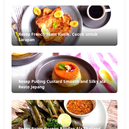
Resep French Toast Klasik. Cocok untuk
Sarapan
Resep Puding Custard Smooth and Silky ala
Resto Jepang
Resep Ayam Goreng Pandan Ala Thailand