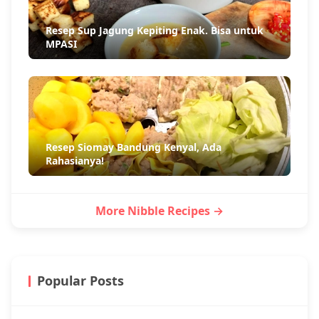
Resep Sup Jagung Kepiting Enak. Bisa untuk
MPASI
Resep Siomay Bandung Kenyal, Ada
Rahasianya!
More Nibble Recipes →
Popular Posts