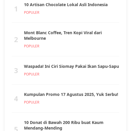
10 Artisan Chocolate Lokal Asli Indonesia
1
POPULER
Mont Blanc Coffee, Tren Kopi Viral dari
2
Melbourne
POPULER
Waspada! Ini Ciri Siomay Pakai Ikan Sapu-Sapu
3
POPULER
Kumpulan Promo 17 Agustus 2025, Yuk Serbu!
4
POPULER
10 Donat di Bawah 200 Ribu buat Kaum
5
Mendang-Mending