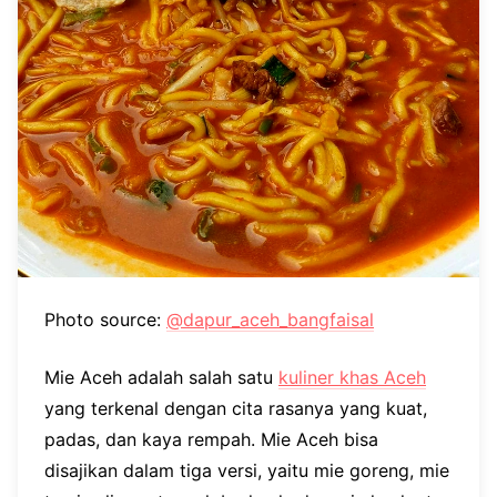
Photo source:
@dapur_aceh_bangfaisal
Mie Aceh adalah salah satu
kuliner khas Aceh
yang terkenal dengan cita rasanya yang kuat,
padas, dan kaya rempah. Mie Aceh bisa
disajikan dalam tiga versi, yaitu mie goreng, mie