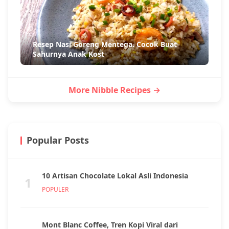
Resep Nasi Goreng Mentega. Cocok Buat
Sahurnya Anak Kost
More Nibble Recipes →
Popular Posts
10 Artisan Chocolate Lokal Asli Indonesia
1
POPULER
Mont Blanc Coffee, Tren Kopi Viral dari