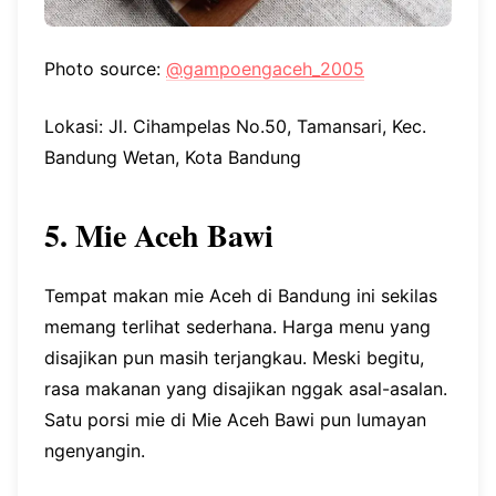
Photo source:
@gampoengaceh_2005
Lokasi: Jl. Cihampelas No.50, Tamansari, Kec.
Bandung Wetan, Kota Bandung
5. Mie Aceh Bawi
Tempat makan mie Aceh di Bandung ini sekilas
memang terlihat sederhana. Harga menu yang
disajikan pun masih terjangkau. Meski begitu,
rasa makanan yang disajikan nggak asal-asalan.
Satu porsi mie di Mie Aceh Bawi pun lumayan
ngenyangin.