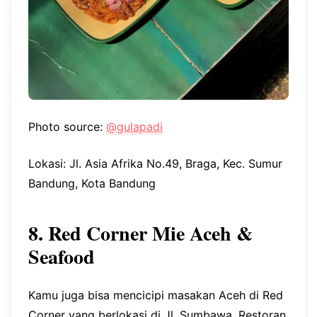
Photo source:
@gulapadi
Lokasi: Jl. Asia Afrika No.49, Braga, Kec. Sumur
Bandung, Kota Bandung
8. Red Corner Mie Aceh &
Seafood
Kamu juga bisa mencicipi masakan Aceh di Red
Corner yang berlokasi di Jl. Sumbawa. Restoran