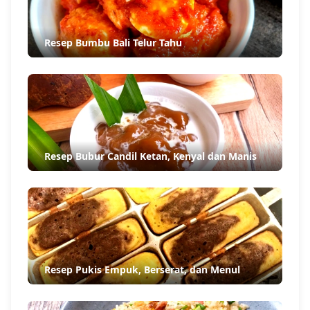
Resep Bumbu Bali Telur Tahu
Resep Bubur Candil Ketan, Kenyal dan Manis
Resep Pukis Empuk, Berserat, dan Menul