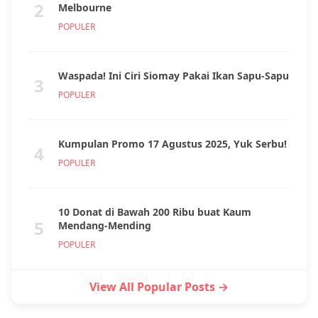
2
Melbourne
POPULER
Waspada! Ini Ciri Siomay Pakai Ikan Sapu-Sapu
3
POPULER
Kumpulan Promo 17 Agustus 2025, Yuk Serbu!
4
POPULER
10 Donat di Bawah 200 Ribu buat Kaum
5
Mendang-Mending
POPULER
View All Popular Posts →