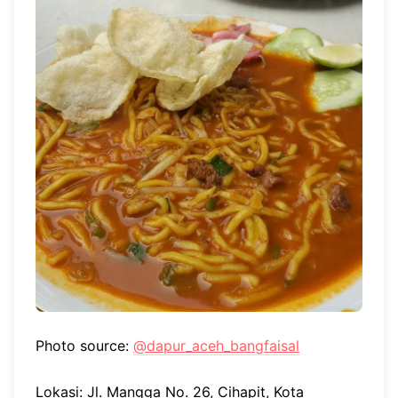
Photo source:
@dapur_aceh_bangfaisal
Lokasi: Jl. Mangga No. 26, Cihapit, Kota