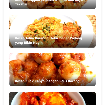
Tekstur
Resep Talua Barendo, Telur Dadar Padang
yang Bikin Nagih
Resep Cilok Kenyal dengan Saus Kacang