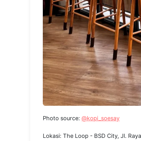
Photo source:
@kopi_soesay
Lokasi: The Loop - BSD City, Jl. R