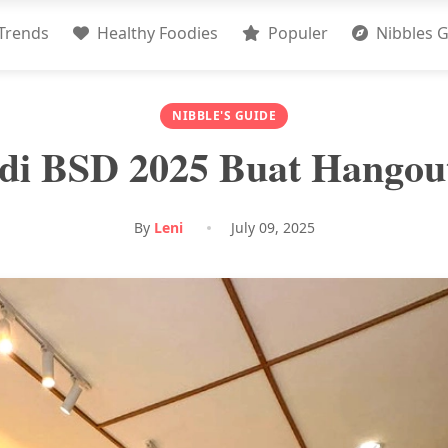
Trends
Healthy Foodies
Populer
Nibbles G
NIBBLE'S GUIDE
 di BSD 2025 Buat Hangou
By
Leni
July 09, 2025