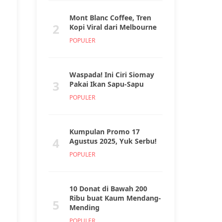
Mont Blanc Coffee, Tren
2
Kopi Viral dari Melbourne
POPULER
Waspada! Ini Ciri Siomay
3
Pakai Ikan Sapu-Sapu
POPULER
Kumpulan Promo 17
4
Agustus 2025, Yuk Serbu!
POPULER
10 Donat di Bawah 200
Ribu buat Kaum Mendang-
5
Mending
POPULER