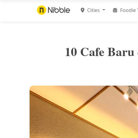
Cities
Foodie 
10 Cafe Baru