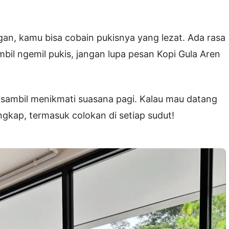
an, kamu bisa cobain pukisnya yang lezat. Ada rasa
mbil ngemil pukis, jangan lupa pesan Kopi Gula Aren
 sambil menikmati suasana pagi. Kalau mau datang
lengkap, termasuk colokan di setiap sudut!