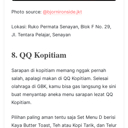
Photo source:
@bjornironside.jkt
Lokasi: Ruko Permata Senayan, Blok F No. 29,
Jl. Tentara Pelajar, Senayan
8. QQ Kopitiam
Sarapan di kopitiam memang nggak pernah
salah, apalagi makan di QQ Kopitiam. Selesai
olahraga di GBK, kamu bisa gas langsung ke sini
buat menyantap aneka menu sarapan lezat QQ
Kopitiam.
Pilihan paling aman tentu saja Set Menu D berisi
Kaya Butter Toast, Teh atau Kopi Tarik, dan Telur