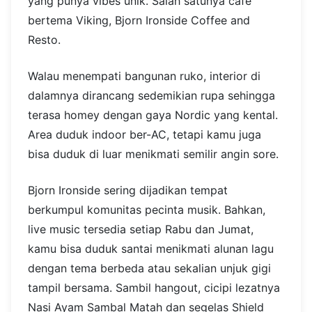
yang punya vibes unik. Salah satunya cafe
bertema Viking, Bjorn Ironside Coffee and
Resto.
Walau menempati bangunan ruko, interior di
dalamnya dirancang sedemikian rupa sehingga
terasa homey dengan gaya Nordic yang kental.
Area duduk indoor ber-AC, tetapi kamu juga
bisa duduk di luar menikmati semilir angin sore.
Bjorn Ironside sering dijadikan tempat
berkumpul komunitas pecinta musik. Bahkan,
live music tersedia setiap Rabu dan Jumat,
kamu bisa duduk santai menikmati alunan lagu
dengan tema berbeda atau sekalian unjuk gigi
tampil bersama. Sambil hangout, cicipi lezatnya
Nasi Ayam Sambal Matah dan segelas Shield