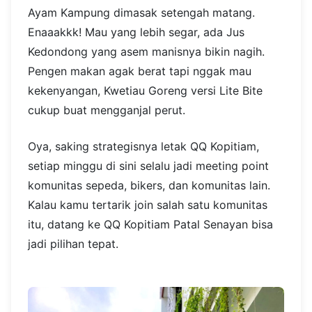
Ayam Kampung dimasak setengah matang.
Enaaakkk! Mau yang lebih segar, ada Jus
Kedondong yang asem manisnya bikin nagih.
Pengen makan agak berat tapi nggak mau
kekenyangan, Kwetiau Goreng versi Lite Bite
cukup buat mengganjal perut.
Oya, saking strategisnya letak QQ Kopitiam,
setiap minggu di sini selalu jadi meeting point
komunitas sepeda, bikers, dan komunitas lain.
Kalau kamu tertarik join salah satu komunitas
itu, datang ke QQ Kopitiam Patal Senayan bisa
jadi pilihan tepat.