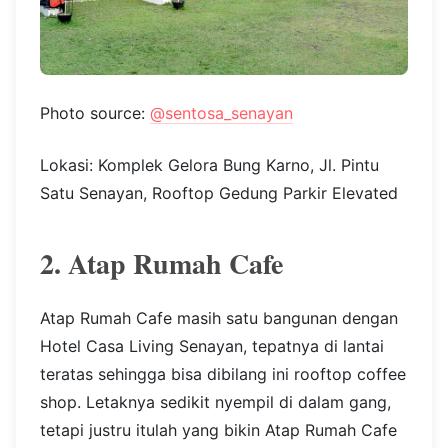
Photo source:
@sentosa_senayan
Lokasi: Komplek Gelora Bung Karno, Jl. Pintu
Satu Senayan, Rooftop Gedung Parkir Elevated
2. Atap Rumah Cafe
Atap Rumah Cafe masih satu bangunan dengan
Hotel Casa Living Senayan, tepatnya di lantai
teratas sehingga bisa dibilang ini rooftop coffee
shop. Letaknya sedikit nyempil di dalam gang,
tetapi justru itulah yang bikin Atap Rumah Cafe