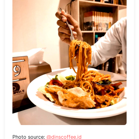
Photo source:
@dinscoffee.id