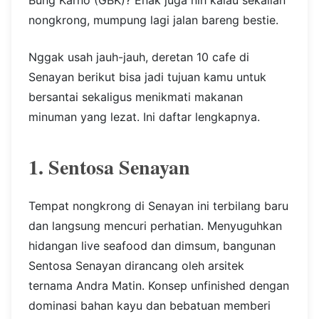
Bung Karno (GBK)? Enak juga nih kalau sekalian
nongkrong, mumpung lagi jalan bareng bestie.
Nggak usah jauh-jauh, deretan 10 cafe di
Senayan berikut bisa jadi tujuan kamu untuk
bersantai sekaligus menikmati makanan
minuman yang lezat. Ini daftar lengkapnya.
1. Sentosa Senayan
Tempat nongkrong di Senayan ini terbilang baru
dan langsung mencuri perhatian. Menyuguhkan
hidangan live seafood dan dimsum, bangunan
Sentosa Senayan dirancang oleh arsitek
ternama Andra Matin. Konsep unfinished dengan
dominasi bahan kayu dan bebatuan memberi