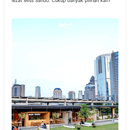
lezat Miss Sando. Cukup banyak pilihan kan?