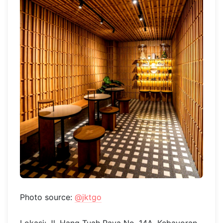
Photo source:
@jktgo
Lokasi: Jl. Hang Tuah Raya No. 14A, Kebayoran