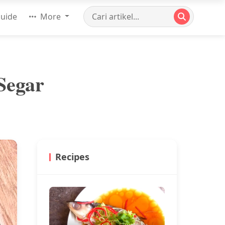
uide
More
Segar
Recipes