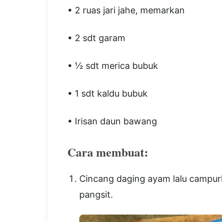
• 2 ruas jari jahe, memarkan
• 2 sdt garam
• ½ sdt merica bubuk
• 1 sdt kaldu bubuk
• Irisan daun bawang
Cara membuat:
Cincang daging ayam lalu campur
pangsit.