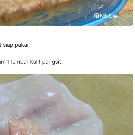
t siap pakai.
m 1 lembar kulit pangsit.