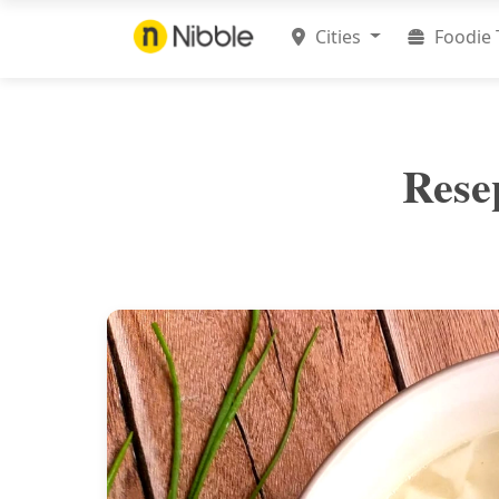
Cities
Foodie 
Rese