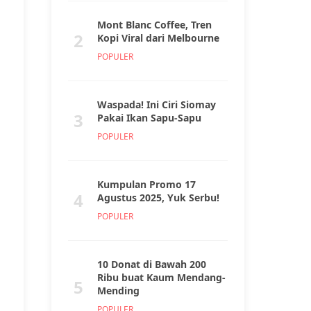
Mont Blanc Coffee, Tren
2
Kopi Viral dari Melbourne
POPULER
Waspada! Ini Ciri Siomay
3
Pakai Ikan Sapu-Sapu
POPULER
Kumpulan Promo 17
4
Agustus 2025, Yuk Serbu!
POPULER
10 Donat di Bawah 200
Ribu buat Kaum Mendang-
5
Mending
POPULER