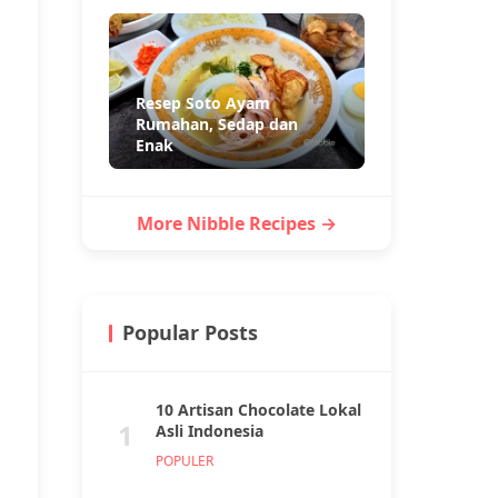
Resep Soto Ayam
Rumahan, Sedap dan
Enak
More Nibble Recipes →
Popular Posts
10 Artisan Chocolate Lokal
1
Asli Indonesia
POPULER