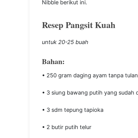
Nibble berikut ini.
Resep Pangsit Kuah
untuk 20-25 buah
Bahan:
• 250 gram daging ayam tanpa tula
• 3 siung bawang putih yang sudah 
• 3 sdm tepung tapioka
• 2 butir putih telur