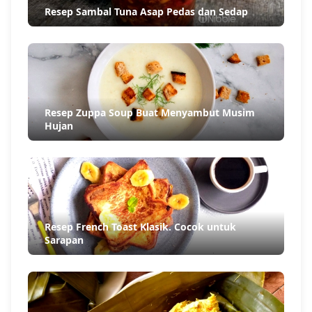
Resep Sambal Tuna Asap Pedas dan Sedap
Resep Zuppa Soup Buat Menyambut Musim
Hujan
Resep French Toast Klasik. Cocok untuk
Sarapan