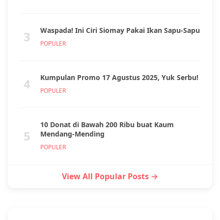
Waspada! Ini Ciri Siomay Pakai Ikan Sapu-Sapu
3
POPULER
Kumpulan Promo 17 Agustus 2025, Yuk Serbu!
4
POPULER
10 Donat di Bawah 200 Ribu buat Kaum
5
Mendang-Mending
POPULER
View All Popular Posts →