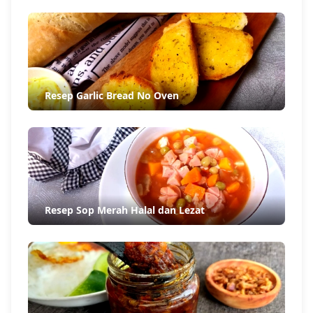
Resep Garlic Bread No Oven
Resep Sop Merah Halal dan Lezat