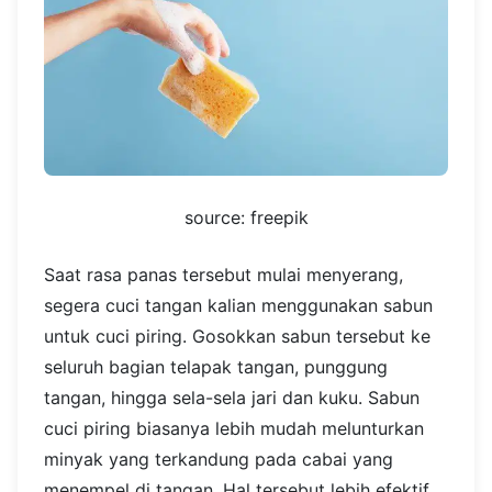
source: freepik
Saat rasa panas tersebut mulai menyerang,
segera cuci tangan kalian menggunakan sabun
untuk cuci piring. Gosokkan sabun tersebut ke
seluruh bagian telapak tangan, punggung
tangan, hingga sela-sela jari dan kuku. Sabun
cuci piring biasanya lebih mudah melunturkan
minyak yang terkandung pada cabai yang
menempel di tangan. Hal tersebut lebih efektif