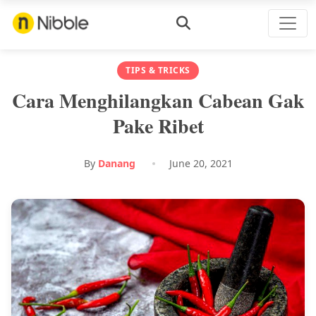
TIPS & TRICKS
Cara Menghilangkan Cabean Gak
Pake Ribet
By
Danang
June 20, 2021