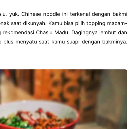
iu, yuk. Chinese noodle ini terkenal dengan bakmi
 enak saat dikunyah. Kamu bisa pilih topping macam-
ng rekomendasi Chasiu Madu. Dagingnya lembut dan
ap plus menyatu saat kamu suapi dengan bakminya.