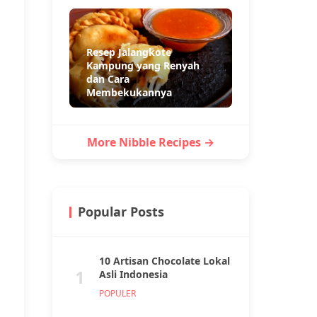
Resep Jalangkote
Kampung yang Renyah
dan Cara
Membekukannya
More Nibble Recipes →
Popular Posts
10 Artisan Chocolate Lokal
1
Asli Indonesia
POPULER