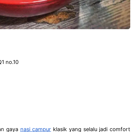
Q1 no.10
gan gaya
nasi campur
klasik yang selalu jadi comfort