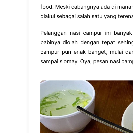
food. Meski cabangnya ada di mana
diakui sebagai salah satu yang teren
Pelanggan nasi campur ini banyak
babinya diolah dengan tepat sehin
campur pun enak banget, mulai dar
sampai siomay. Oya, pesan nasi campu