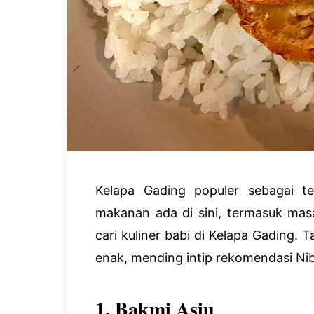
Kelapa Gading populer sebagai te
makanan ada di sini, termasuk ma
cari kuliner babi di Kelapa Gading
enak, mending intip rekomendasi Nibb
1. Bakmi Asiu