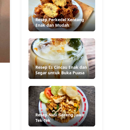
Resep Perkedel Kentang
Enak dan Mudah
Resep Es Cincau Enak dan
Segar untuk Buka Puasa
Resep Nasi Goreng Jawa
Tek-Tek