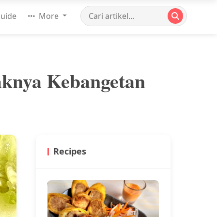
uide
More
naknya Kebangetan
Recipes