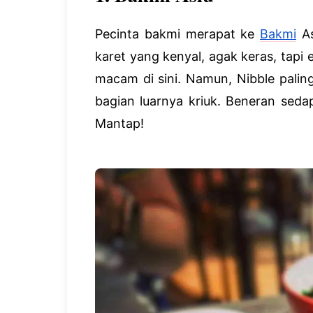
Pecinta bakmi merapat ke
Bakmi
As
karet yang kenyal, agak keras, tapi
macam di sini. Namun, Nibble pali
bagian luarnya kriuk. Beneran sed
Mantap!