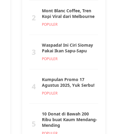
Mont Blanc Coffee, Tren
2
Kopi Viral dari Melbourne
POPULER
Waspada! Ini Ciri Siomay
3
Pakai Ikan Sapu-Sapu
POPULER
Kumpulan Promo 17
4
Agustus 2025, Yuk Serbu!
POPULER
10 Donat di Bawah 200
Ribu buat Kaum Mendang-
5
Mending
POPULER