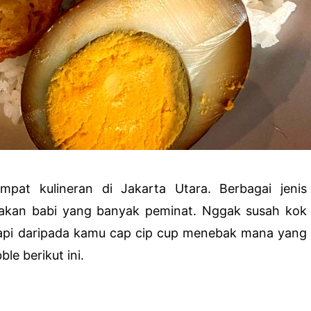
mpat kulineran di Jakarta Utara. Berbagai jenis
sakan babi yang banyak peminat. Nggak susah kok
. Tapi daripada kamu cap cip cup menebak mana yang
le berikut ini.