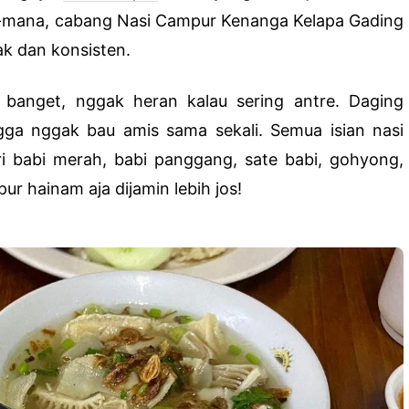
-mana, cabang Nasi Campur Kenanga Kelapa Gading
ak dan konsisten.
 banget, nggak heran kalau sering antre. Daging
gga nggak bau amis sama sekali. Semua isian nasi
i babi merah, babi panggang, sate babi, gohyong,
r hainam aja dijamin lebih jos!