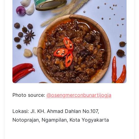
Photo source:
@osengmerconbunartijogja
Lokasi: Jl. KH. Ahmad Dahlan No.107,
Notoprajan, Ngampilan, Kota Yogyakarta