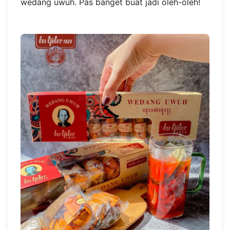
wedang uwuh. Pas banget buat jadi oleh-oleh!