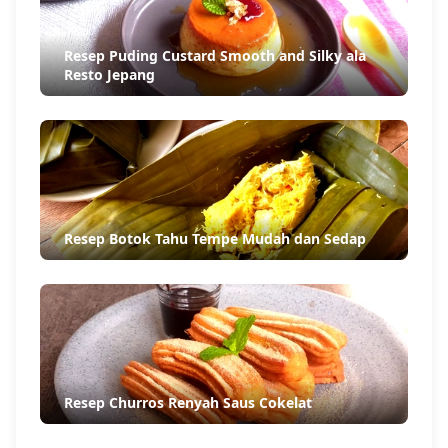
Resep Puding Custard Smooth and Silky ala
Resto Jepang
Resep Botok Tahu Tempe Mudah dan Sedap
Resep Churros Renyah Saus Cokelat