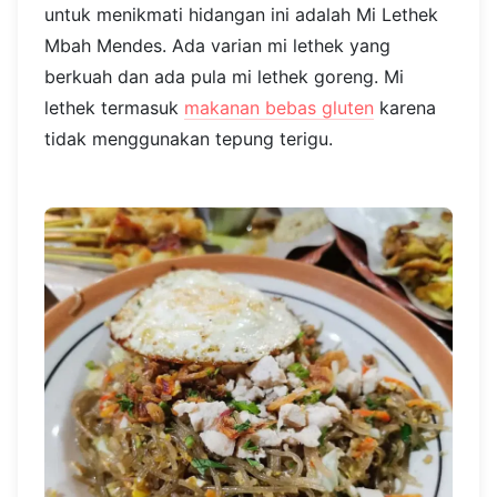
untuk menikmati hidangan ini adalah Mi Lethek
Mbah Mendes. Ada varian mi lethek yang
berkuah dan ada pula mi lethek goreng. Mi
lethek termasuk
makanan bebas gluten
karena
tidak menggunakan tepung terigu.