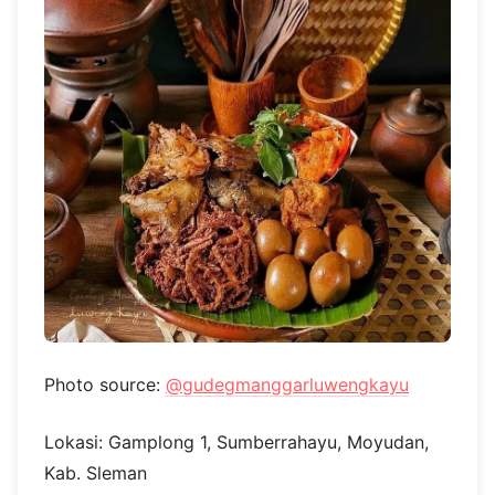
Photo source:
@gudegmanggarluwengkayu
Lokasi: Gamplong 1, Sumberrahayu, Moyudan,
Kab. Sleman