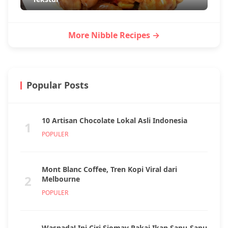
More Nibble Recipes →
Popular Posts
10 Artisan Chocolate Lokal Asli Indonesia
1
POPULER
Mont Blanc Coffee, Tren Kopi Viral dari
2
Melbourne
POPULER
Waspada! Ini Ciri Siomay Pakai Ikan Sapu-Sapu