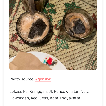
Photo source:
@jhnslvr
Lokasi: Ps. Kranggan, Jl. Poncowinatan No.7,
Gowongan, Kec. Jetis, Kota Yogyakarta