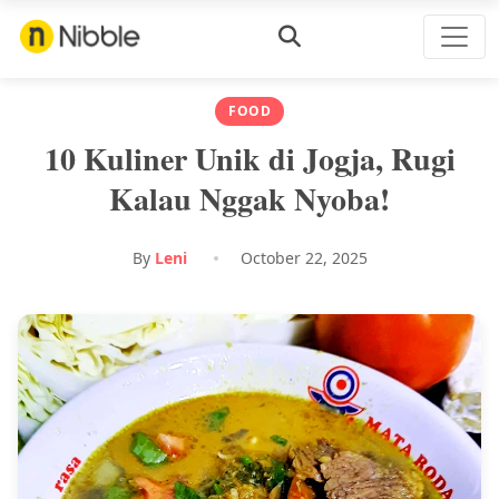
FOOD
10 Kuliner Unik di Jogja, Rugi
Kalau Nggak Nyoba!
By
Leni
October 22, 2025