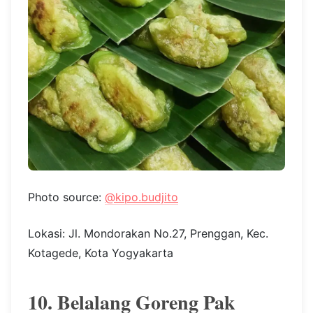
Photo source:
@kipo.budjito
Lokasi: Jl. Mondorakan No.27, Prenggan, Kec.
Kotagede, Kota Yogyakarta
10. Belalang Goreng Pak