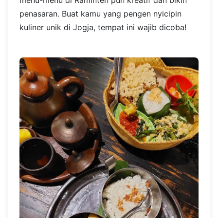
menu-menu di Raminten pun kreatif dan bikin
penasaran. Buat kamu yang pengen nyicipin
kuliner unik di Jogja, tempat ini wajib dicoba!