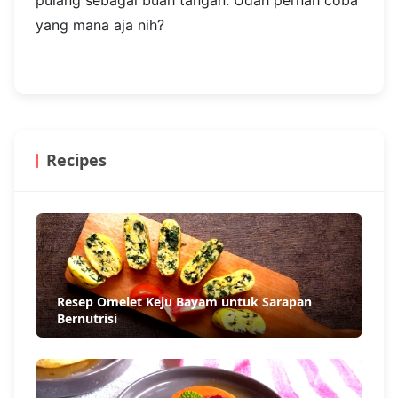
pulang sebagai buah tangan. Udah pernah coba
yang mana aja nih?
Recipes
Resep Omelet Keju Bayam untuk Sarapan
Bernutrisi