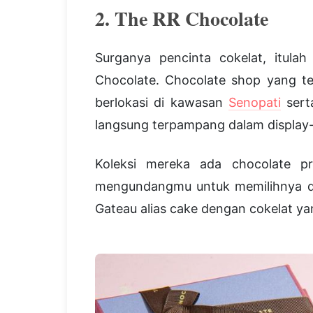
2. The RR Chocolate
Surganya pencinta cokelat, itula
Chocolate. Chocolate shop yang t
berlokasi di kawasan
Senopati
ser
langsung terpampang dalam display-n
Koleksi mereka ada chocolate pra
mengundangmu untuk memilihnya dan
Gateau alias cake dengan cokelat yan