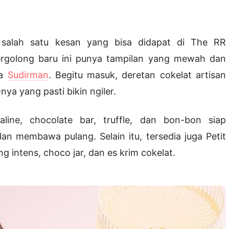
h salah satu kesan yang bisa didapat di The RR
ergolong baru ini punya tampilan yang mewah dan
ta
Sudirman
. Begitu masuk, deretan cokelat artisan
ya yang pasti bikin ngiler.
line, chocolate bar, truffle, dan bon-bon siap
 membawa pulang. Selain itu, tersedia juga Petit
g intens, choco jar, dan es krim cokelat.