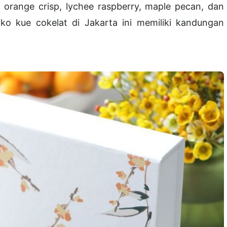
 orange crisp, lychee raspberry, maple pecan, dan
o kue cokelat di Jakarta ini memiliki kandungan