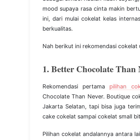
mood supaya rasa cinta makin bert
ini, dari mulai cokelat kelas inter
berkualitas.
Nah berikut ini rekomendasi cokelat 
1. Better Chocolate Than 
Rekomendasi pertama
pilihan cok
Chocolate Than Never. Boutique coke
Jakarta Selatan, tapi bisa juga te
cake cokelat sampai cokelat small bi
Pilihan cokelat andalannya antara la