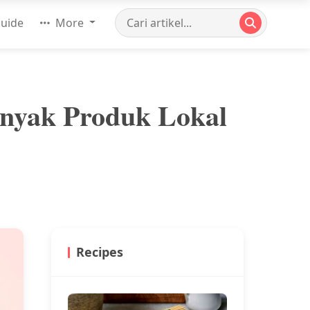
uide
More
anyak Produk Lokal
Recipes