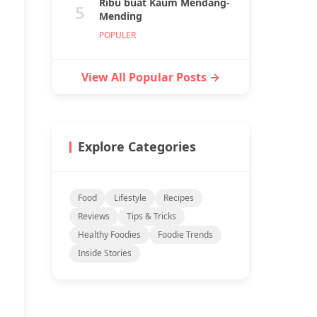
Ribu buat Kaum Mendang-
5
Mending
POPULER
View All Popular Posts →
Explore Categories
Food
Lifestyle
Recipes
Reviews
Tips & Tricks
Healthy Foodies
Foodie Trends
Inside Stories