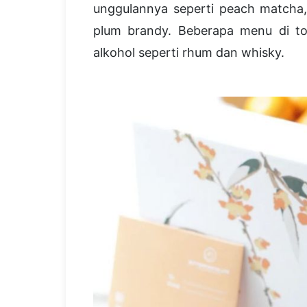
unggulannya seperti peach matcha,
plum brandy. Beberapa menu di tok
alkohol seperti rhum dan whisky.