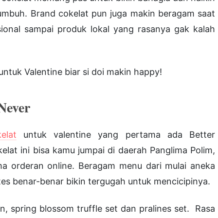
umbuh. Brand cokelat pun juga makin beragam saat
nasional sampai produk lokal yang rasanya gak kalah
untuk Valentine biar si doi makin happy!
Never
elat
untuk valentine yang pertama ada Better
lat ini bisa kamu jumpai di daerah Panglima Polim,
rima orderan online. Beragam menu dari mulai aneka
tes benar-benar bikin tergugah untuk mencicipinya.
in, spring blossom truffle set dan pralines set. Rasa