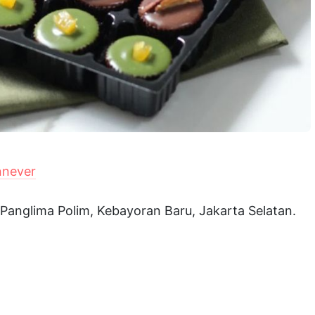
nnever
, Panglima Polim, Kebayoran Baru, Jakarta Selatan.