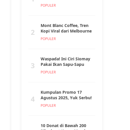
POPULER
Mont Blanc Coffee, Tren
2
Kopi Viral dari Melbourne
POPULER
Waspada! Ini Ciri Siomay
3
Pakai Ikan Sapu-Sapu
POPULER
Kumpulan Promo 17
4
Agustus 2025, Yuk Serbu!
POPULER
10 Donat di Bawah 200