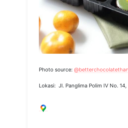
Photo source:
@betterchocolatetha
Lokasi: Jl. Panglima Polim IV No. 14