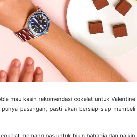
bble mau kasih rekomendasi cokelat untuk Valentine
h punya pasangan, pasti akan bersiap-siap membeli
 cokelat memang pas untuk bikin bahagia dan naikin