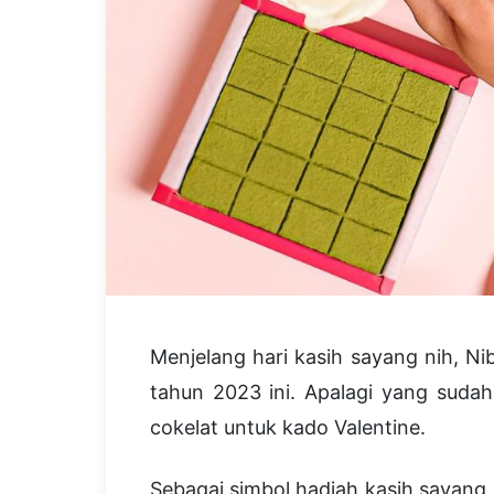
Menjelang hari kasih sayang nih, Ni
tahun 2023 ini. Apalagi yang suda
cokelat untuk kado Valentine.
Sebagai simbol hadiah kasih sayang,