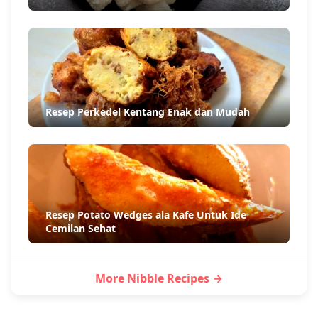
Resep Perkedel Kentang Enak dan Mudah
Resep Potato Wedges ala Kafe Untuk Ide
Cemilan Sehat
More Nibble Recipes →