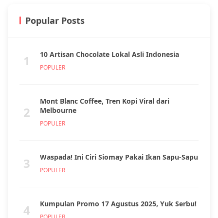
Popular Posts
10 Artisan Chocolate Lokal Asli Indonesia
1
POPULER
Mont Blanc Coffee, Tren Kopi Viral dari
2
Melbourne
POPULER
Waspada! Ini Ciri Siomay Pakai Ikan Sapu-Sapu
3
POPULER
Kumpulan Promo 17 Agustus 2025, Yuk Serbu!
4
POPULER