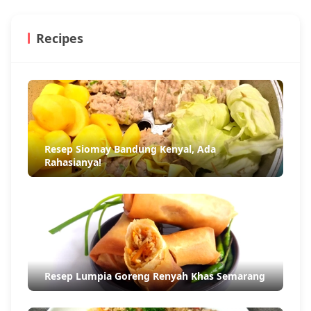
Recipes
Resep Siomay Bandung Kenyal, Ada
Rahasianya!
Resep Lumpia Goreng Renyah Khas Semarang