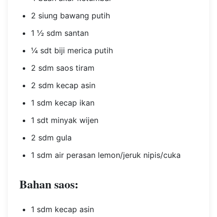
2 siung bawang putih
1 ½ sdm santan
¼ sdt biji merica putih
2 sdm saos tiram
2 sdm kecap asin
1 sdm kecap ikan
1 sdt minyak wijen
2 sdm gula
1 sdm air perasan lemon/jeruk nipis/cuka
Bahan saos:
1 sdm kecap asin