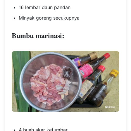
16 lembar daun pandan
Minyak goreng secukupnya
Bumbu marinasi:
4 buah akar ketumbar