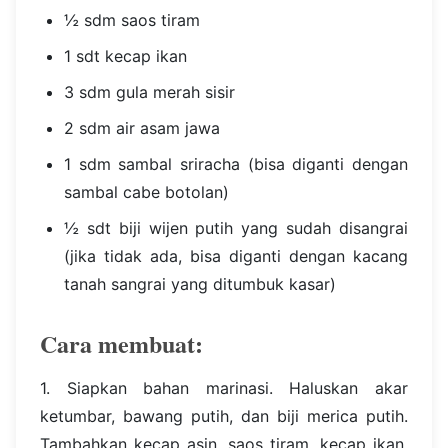
½ sdm saos tiram
1 sdt kecap ikan
3 sdm gula merah sisir
2 sdm air asam jawa
1 sdm sambal sriracha (bisa diganti dengan
sambal cabe botolan)
½ sdt biji wijen putih yang sudah disangrai
(jika tidak ada, bisa diganti dengan kacang
tanah sangrai yang ditumbuk kasar)
Cara membuat:
1. Siapkan bahan marinasi. Haluskan akar
ketumbar, bawang putih, dan biji merica putih.
Tambahkan kecap asin, saos tiram, kecap ikan,