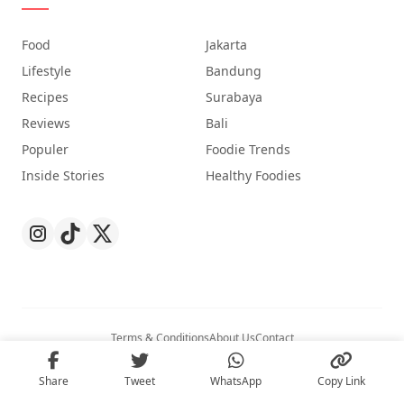
Food
Jakarta
Lifestyle
Bandung
Recipes
Surabaya
Reviews
Bali
Populer
Foodie Trends
Inside Stories
Healthy Foodies
Terms & Conditions
About Us
Contact
© 2026
Nibble
. All Rights Reserved.
Share
Tweet
WhatsApp
Copy Link