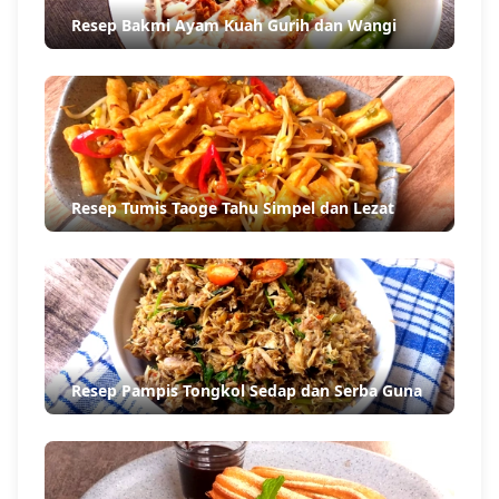
Resep Bakmi Ayam Kuah Gurih dan Wangi
Resep Tumis Taoge Tahu Simpel dan Lezat
Resep Pampis Tongkol Sedap dan Serba Guna