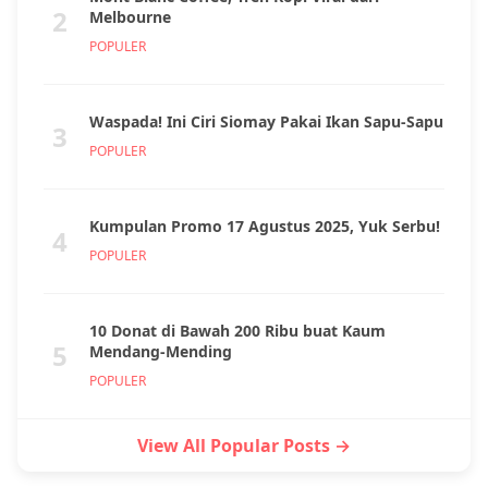
2
Melbourne
POPULER
Waspada! Ini Ciri Siomay Pakai Ikan Sapu-Sapu
3
POPULER
Kumpulan Promo 17 Agustus 2025, Yuk Serbu!
4
POPULER
10 Donat di Bawah 200 Ribu buat Kaum
5
Mendang-Mending
POPULER
View All Popular Posts →