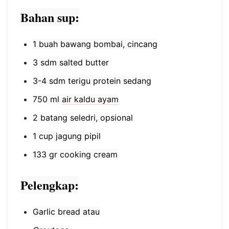
Bahan sup:
1 buah bawang bombai, cincang
3 sdm salted butter
3-4 sdm terigu protein sedang
750 ml
air kaldu ayam
2 batang seledri, opsional
1 cup jagung pipil
133 gr cooking cream
Pelengkap:
Garlic bread atau