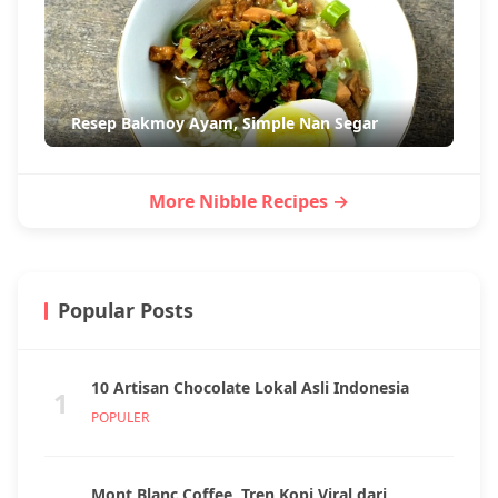
Resep Bakmoy Ayam, Simple Nan Segar
More Nibble Recipes →
Popular Posts
10 Artisan Chocolate Lokal Asli Indonesia
1
POPULER
Mont Blanc Coffee, Tren Kopi Viral dari