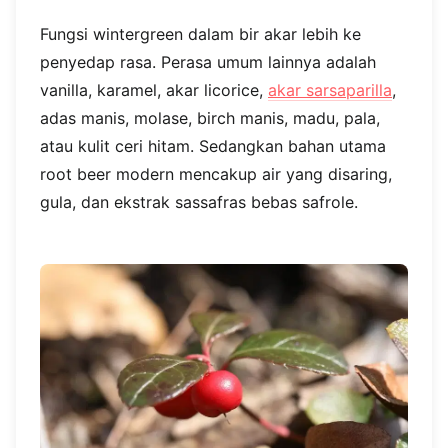
Fungsi wintergreen dalam bir akar lebih ke
penyedap rasa. Perasa umum lainnya adalah
vanilla, karamel, akar licorice,
akar sarsaparilla
,
adas manis, molase, birch manis, madu, pala,
atau kulit ceri hitam. Sedangkan bahan utama
root beer modern mencakup air yang disaring,
gula, dan ekstrak sassafras bebas safrole.