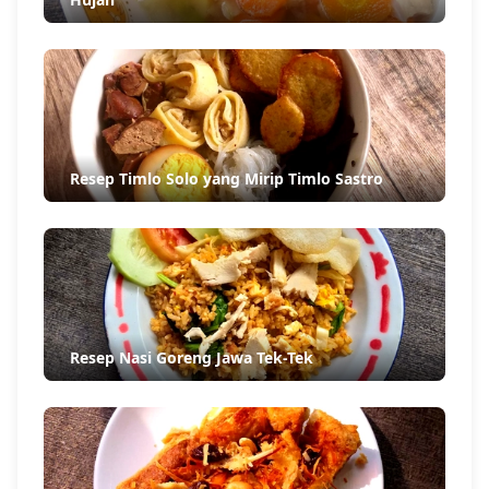
Resep Timlo Solo yang Mirip Timlo Sastro
Resep Nasi Goreng Jawa Tek-Tek