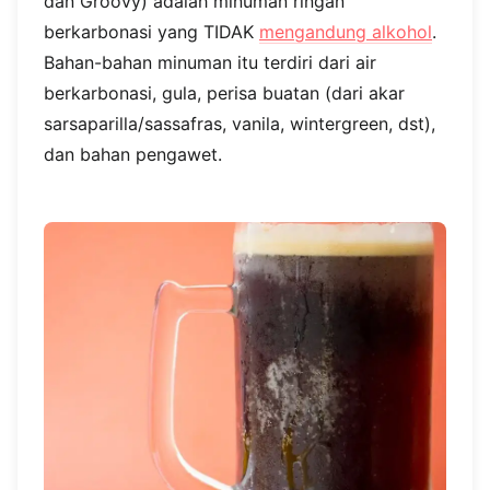
dan Groovy) adalah minuman ringan
berkarbonasi yang TIDAK
mengandung alkohol
.
Bahan-bahan minuman itu terdiri dari air
berkarbonasi, gula, perisa buatan (dari akar
sarsaparilla/sassafras, vanila, wintergreen, dst),
dan bahan pengawet.