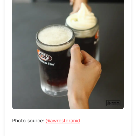
Photo source:
@awrestoranid