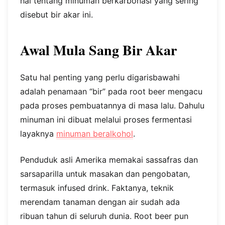
hal tentang minuman berkarbonasi yang sering
disebut bir akar ini.
Awal Mula Sang Bir Akar
Satu hal penting yang perlu digarisbawahi
adalah penamaan “bir” pada root beer mengacu
pada proses pembuatannya di masa lalu. Dahulu
minuman ini dibuat melalui proses fermentasi
layaknya
minuman beralkohol
.
Penduduk asli Amerika memakai sassafras dan
sarsaparilla untuk masakan dan pengobatan,
termasuk infused drink. Faktanya, teknik
merendam tanaman dengan air sudah ada
ribuan tahun di seluruh dunia. Root beer pun