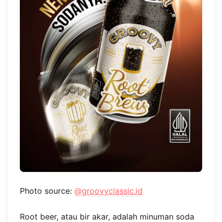
Photo source:
@groovyclassic.id
Root beer, atau bir akar, adalah minuman soda