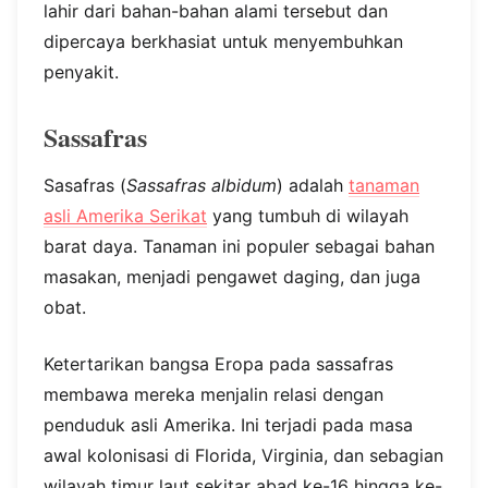
lahir dari bahan-bahan alami tersebut dan
dipercaya berkhasiat untuk menyembuhkan
penyakit.
Sassafras
Sasafras (
Sassafras albidum
) adalah
tanaman
asli Amerika Serikat
yang tumbuh di wilayah
barat daya. Tanaman ini populer sebagai bahan
masakan, menjadi pengawet daging, dan juga
obat.
Ketertarikan bangsa Eropa pada sassafras
membawa mereka menjalin relasi dengan
penduduk asli Amerika. Ini terjadi pada masa
awal kolonisasi di Florida, Virginia, dan sebagian
wilayah timur laut sekitar abad ke-16 hingga ke-