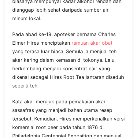
biasanya mempunyai kadar alkohol rendah dan
dianggap lebih sehat daripada sumber air
minum lokal.
Pada abad ke-19, apoteker bernama Charles
Elmer Hires menciptakan
ramuan akar obat
yang terasa luar biasa. Semula ia menjual teh
akar kering dalam kemasan di tokonya. Lalu,
berkembang menjadi konsentrat cair yang
dikenal sebagai Hires Root Tea lantaran diseduh
seperti teh.
Kata akar merujuk pada pemakaian akar
sassafras yang menjadi bahan utama resep
tersebut. Kemudian, Hires memperkenalkan versi
komersial root beer pada tahun 1876 di
Philadelphia Centennial Exposition dan menjual