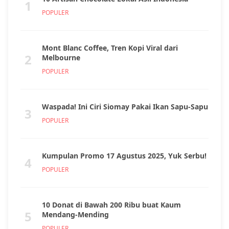
1
POPULER
Mont Blanc Coffee, Tren Kopi Viral dari
2
Melbourne
POPULER
Waspada! Ini Ciri Siomay Pakai Ikan Sapu-Sapu
3
POPULER
Kumpulan Promo 17 Agustus 2025, Yuk Serbu!
4
POPULER
10 Donat di Bawah 200 Ribu buat Kaum
5
Mendang-Mending
POPULER