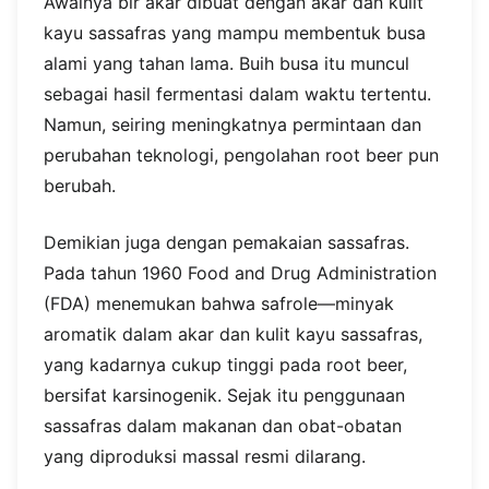
Awalnya bir akar dibuat dengan akar dan kulit
kayu sassafras yang mampu membentuk busa
alami yang tahan lama. Buih busa itu muncul
sebagai hasil fermentasi dalam waktu tertentu.
Namun, seiring meningkatnya permintaan dan
perubahan teknologi, pengolahan root beer pun
berubah.
Demikian juga dengan pemakaian sassafras.
Pada tahun 1960 Food and Drug Administration
(FDA) menemukan bahwa safrole—minyak
aromatik dalam akar dan kulit kayu sassafras,
yang kadarnya cukup tinggi pada root beer,
bersifat karsinogenik. Sejak itu penggunaan
sassafras dalam makanan dan obat-obatan
yang diproduksi massal resmi dilarang.