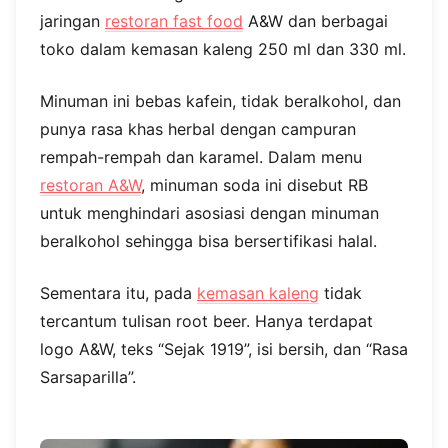
jaringan
restoran fast food
A&W dan berbagai
toko dalam kemasan kaleng 250 ml dan 330 ml.
Minuman ini bebas kafein, tidak beralkohol, dan
punya rasa khas herbal dengan campuran
rempah-rempah dan karamel. Dalam menu
restoran A&W
, minuman soda ini disebut RB
untuk menghindari asosiasi dengan minuman
beralkohol sehingga bisa bersertifikasi halal.
Sementara itu, pada
kemasan kaleng
tidak
tercantum tulisan root beer. Hanya terdapat
logo A&W, teks “Sejak 1919”, isi bersih, dan “Rasa
Sarsaparilla”.