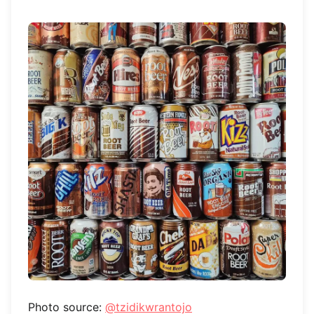
Photo source:
@tzidikwrantojo