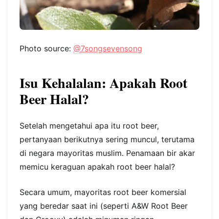
Photo source:
@7songsevensong
Isu Kehalalan: Apakah Root
Beer Halal?
Setelah mengetahui apa itu root beer,
pertanyaan berikutnya sering muncul, terutama
di negara mayoritas muslim. Penamaan bir akar
memicu keraguan apakah root beer halal?
Secara umum, mayoritas root beer komersial
yang beredar saat ini (seperti A&W Root Beer