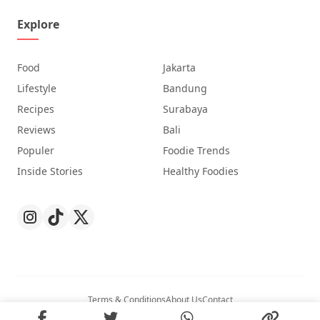
Explore
Food
Jakarta
Lifestyle
Bandung
Recipes
Surabaya
Reviews
Bali
Populer
Foodie Trends
Inside Stories
Healthy Foodies
Terms & Conditions
About Us
Contact