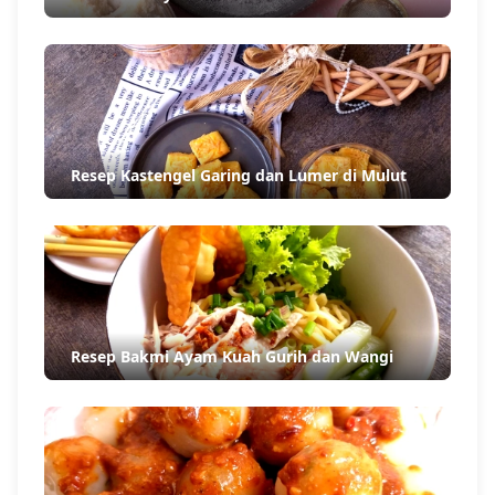
Resep Kastengel Garing dan Lumer di Mulut
Resep Bakmi Ayam Kuah Gurih dan Wangi