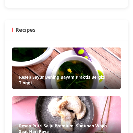
Recipes
Resep Sayur Bening Bayam Praktis Bergizi
Tinggi
Resep Putri Salju Premium. Suguhan Wajib
Saat Hari Raya