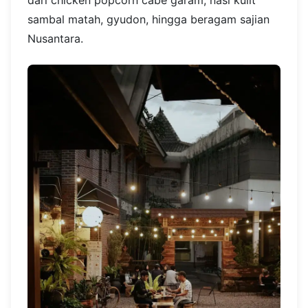
dari chicken popcorn cabe garam, nasi kulit
sambal matah, gyudon, hingga beragam sajian
Nusantara.