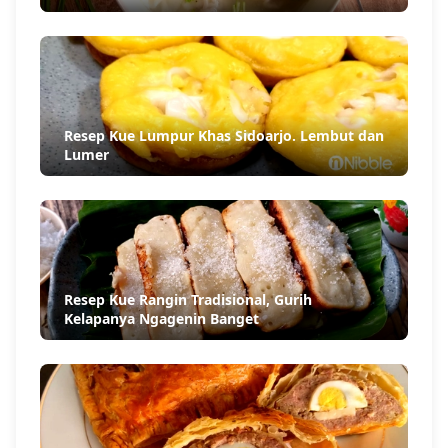
Resep Kue Lumpur Khas Sidoarjo. Lembut dan
Lumer
Resep Kue Rangin Tradisional, Gurih
Kelapanya Ngagenin Banget