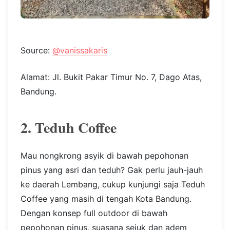
Source:
@vanissakaris
Alamat: Jl. Bukit Pakar Timur No. 7, Dago Atas,
Bandung.
2. Teduh Coffee
Mau nongkrong asyik di bawah pepohonan
pinus yang asri dan teduh? Gak perlu jauh-jauh
ke daerah Lembang, cukup kunjungi saja Teduh
Coffee yang masih di tengah Kota Bandung.
Dengan konsep full outdoor di bawah
pepohonan pinus, suasana sejuk dan adem