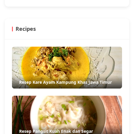
Recipes
Resep Kare Ayam Kampung Khas Jawa Timur
Resep Pangsit Kuah Enak dan Segar