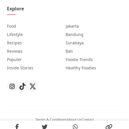
Explore
Food
Jakarta
Lifestyle
Bandung
Recipes
Surabaya
Reviews
Bali
Populer
Foodie Trends
Inside Stories
Healthy Foodies
Terms & Conditions
About Us
Contact
© 2026
Nibble
. All Rights Reserved.